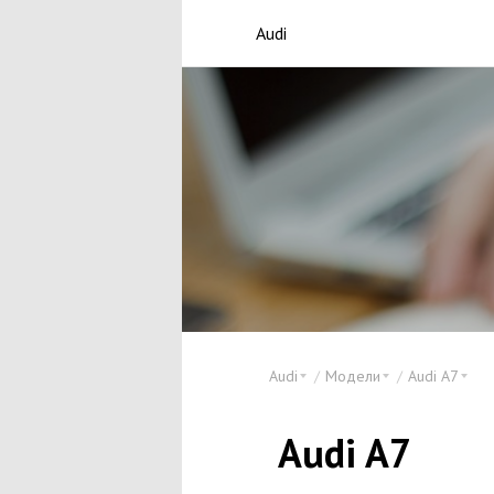
Audi
Audi
Модели
Audi A7
Audi A7