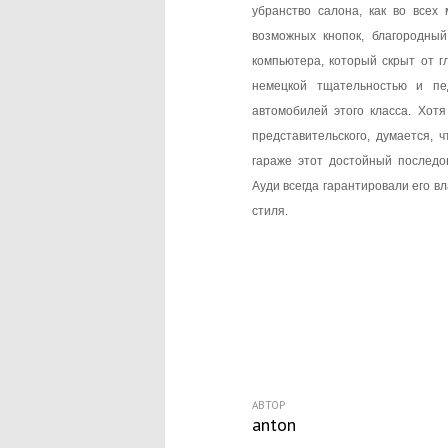
убранство салона, как во всех
возможных кнопок, благородный
компьютера, который скрыт от г
немецкой тщательностью и пе
автомобилей этого класса. Хотя
представительского, думается, 
гараже этот достойный последо
Ауди всегда гарантировали его в
стиля.
АВТОР
anton