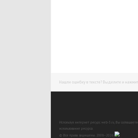
Нашли ошибку в тексте? Выделите и нажмите
Используя интернет ресурс web-3.ru, Вы соглашает
использование ресурса.
© Все права защищены. 2008–2026.