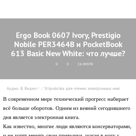
Ergo Book 0607 Ivory, Prestigio
Nobile PER3464B и PоcketBook
613 Basic New White: что лучше?
0
0
16 ИЮЛЯ
Аудио & Видео
Устройства для чтения электронных книг
В современном мире технический прогресс набирает
всё больше оборотов. Одним из веяний сегодняшнего
дня является электронная книга.
Как известно, многие люди являются консерваторами,
и не хотят менять свои привычки, шагая в ногу с