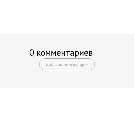
0 комментариев
Добавить комментарий
Начните получать постоянный
доход!