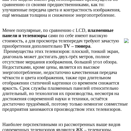
сравнению со своими предшественниками, как то:
улучшенные передача цвета и контрастность изображения,
ещё меньшая толщина и сниженное энергопотребление.
Менее популярные, по сравнению с LCD,
плазменные
панели и телевизоры
сами по себе имеют высокую
стоимость,
а для просмотра телепередач требуют зачастую
приобретения дополнительно
TV – тюнера
.
Преимущества этих телевизоров: плоский, тонкий экран,
диагональ может достигать двух-трёх метров, полное
отсутствие мерцания изображения, большой угол обзора.
Недостатками, кроме цены, является их высокое
энергопотребление, недостаточно качественная передача
чёткости и цвета изображения, также при длительном
отображении статичной картинки со временем снижается
яркость. Срок службы плазменных панелей относительно
длительный, но технология их производства, несмотря на
достижения современной науки и техники, остаётся
достаточно трудоёмкой, поэтому только немногие совместные
предприятия занимаются производством этих телевизоров.
Наиболее перспективными из рассмотренных выше видов
современных телевизоров являются ЖК – телевизоры,