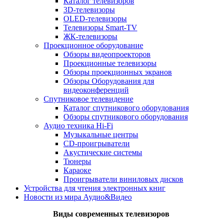
Каталог телевизоров
3D-телевизоры
OLED-телевизоры
Телевизоры Smart-TV
ЖК-телевизоры
Проекционное оборудование
Обзоры видеопроекторов
Проекционные телевизоры
Обзоры проекционных экранов
Обзоры Оборудования для
видеоконференций
Спутниковое телевидение
Каталог спутникового оборудования
Обзоры спутникового оборудования
Аудио техника Hi-Fi
Музыкальные центры
CD-проигрыватели
Акустические системы
Тюнеры
Караоке
Проигрыватели виниловых дисков
Устройства для чтения электронных книг
Новости из мира Аудио&Видео
Виды современных телевизоров