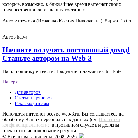
которые, возможно, в ближайшее время вытеснят своих
предшественников из наших гостиных.
Автор: mewrika (Исаченко Ксения Николаевна), биржа Etxt.ru
Автор
katya
Начните получать постоянный доход!
Станьте автором на Web-3
Нашли ошибку в тексте? Выделите и нажмите Ctrl+Enter
Наверх
Для авторов
Статьи партнеров
Рекламодателям
Используя интернет ресурс web-3.ru, Вы соглашаетесь на
обработку Ваших персональных данных (см.
Политика
конфиденциальности
), в противном случае вы должны
прекратить использование ресурса.
© Все права защищены. 2008–2026.