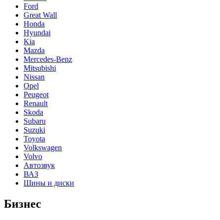
Ford
Great Wall
Honda
Hyundai
Kia
Mazda
Mercedes-Benz
Mitsubishi
Nissan
Opel
Peugeot
Renault
Skoda
Subaru
Suzuki
Toyota
Volkswagen
Volvo
Автозвук
ВАЗ
Шины и диски
Бизнес