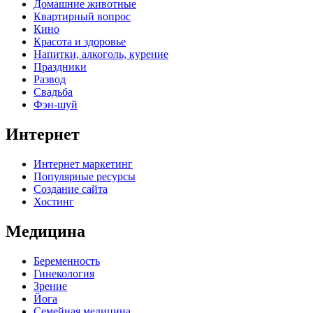
Домашние животные
Квартирный вопрос
Кино
Красота и здоровье
Напитки, алкоголь, курение
Праздники
Развод
Свадьба
Фэн-шуй
Интернет
Интернет маркетинг
Популярные ресурсы
Создание сайта
Хостинг
Медицина
Беременность
Гинекология
Зрение
Йога
Семейная медицина