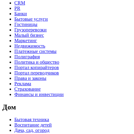
CRM
PR
Банки
Бытовые услуги
Гостиницы
Грузоперевозки
Малый бизнес
Маркетинг
Недвижимость
Платежные системы
Полиграфия
Политика и общество
Портал копирайтеров
Портал переводчиков
Права и законы
Реклама
Страхование
Финансы и инвестиции
Дом
Бытовая техника
Воспитание детей
Дача, сад, огород