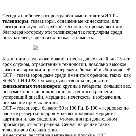
Сегодня наиболее распространёнными остаются
ЭЛТ -
телевизоры,
телевизоры, оснащённые кинескопом, или
электронно-лучевой трубкой. Основным преимуществом,
благодаря которому эти телевизоры так популярны среди
покупателей, является их низкая стоимость.
К достоинствам также можно отнести длительный, до 15 лет,
срок службы, отработанные технологии, довольно высокое
качество картинки и цветопередачи, большой выбор моделей
ЭЛТ – телевизоров даже среди именитых брендов, таких, как
SONY, PHILIPS. Однако, существенны недостатки
кинескопных телевизоров
: крупные габариты, большой вес,
невозможность использования настенного крепления,
устаревший дизайн, мерцание, нечёткость изображения,
искажение прямых линий.
ЭЛТ – телевизоры бывают 50 и 100 Гц. В 100 – герцовых по
частоте развёртки кадров моделях проблема мерцания
картинки и, как следствие, утомления при длительном
просмотре, отчасти решена. Сейчас на рынке таких
телевизоров большинство.
Кинескопы делятся на выпуклые и плоские. ЭЛТ –