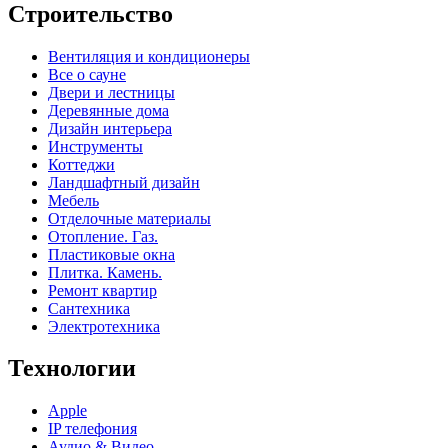
Строительство
Вентиляция и кондиционеры
Все о сауне
Двери и лестницы
Деревянные дома
Дизайн интерьера
Инструменты
Коттеджи
Ландшафтный дизайн
Мебель
Отделочные материалы
Отопление. Газ.
Пластиковые окна
Плитка. Камень.
Ремонт квартир
Сантехника
Электротехника
Технологии
Apple
IP телефония
Аудио & Видео