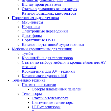
Blu-ray проигрыватели
Статьи о домашних кинотеатрах
Каталог домашних кинотеатров
Портативная аудио техника
MP3-плееры
Наушники
Электронные переводчики
Диктофоны
Портативные DVD
Каталог портативной аудио техники
Мебель и кронштейны для техники
Тумбы
Кронштейны для телевизоров
Статьи по выбору мебели и кронштейнов для AV-
техники
Кронштейны для AV - техники
Каталог аксессуаров к hi-fi
Теле-видео техника
Плазменные панели
Обзоры плазменных панелей
Телевизоры
Статьи о телевизорах
Плазменные телевизоры
LED-телевизоры