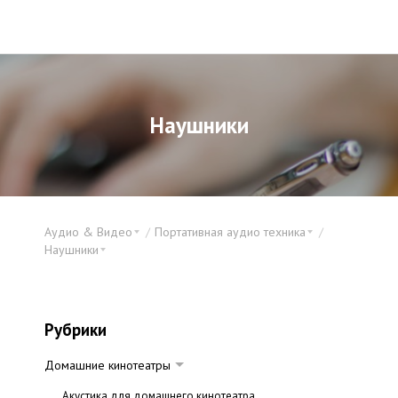
Наушники
Аудио & Видео
Портативная аудио техника
Наушники
Рубрики
Домашние кинотеатры
Акустика для домашнего кинотеатра