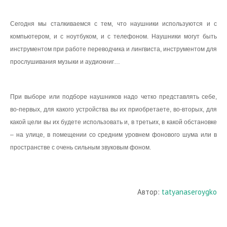
Сегодня мы сталкиваемся с тем, что наушники используются и с
компьютером, и с ноутбуком, и с телефоном. Наушники могут быть
инструментом при работе переводчика и лингвиста, инструментом для
прослушивания музыки и аудиокниг…
При выборе или подборе наушников надо четко представлять себе,
во-первых, для какого устройства вы их приобретаете, во-вторых, для
какой цели вы их будете использовать и, в третьих, в какой обстановке
– на улице, в помещении со средним уровнем фонового шума или в
пространстве с очень сильным звуковым фоном.
Автор:
tatyanaseroygko