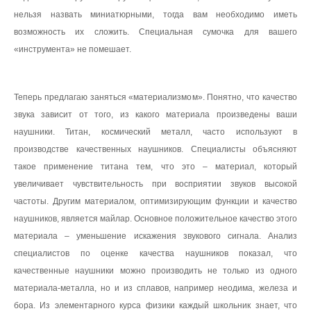
нельзя назвать миниатюрными, тогда вам необходимо иметь
возможность их сложить. Специальная сумочка для вашего
«инструмента» не помешает.
Теперь предлагаю заняться «материализмом». Понятно, что качество
звука зависит от того, из какого материала произведены ваши
наушники. Титан, космический металл, часто используют в
производстве качественных наушников. Специалисты объясняют
такое применение титана тем, что это – материал, который
увеличивает чувствительность при восприятии звуков высокой
частоты. Другим материалом, оптимизирующим функции и качество
наушников, является майлар. Основное положительное качество этого
материала – уменьшение искажения звукового сигнала. Анализ
специалистов по оценке качества наушников показал, что
качественные наушники можно производить не только из одного
материала-металла, но и из сплавов, например неодима, железа и
бора. Из элементарного курса физики каждый школьник знает, что