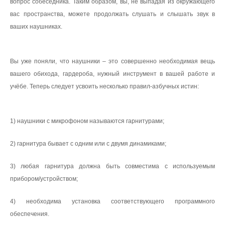
вопрос собеседника. Таким образом, вы, не выпадая из окружающего
вас пространства, можете продолжать слушать и слышать звук в
ваших наушниках.
Вы уже поняли, что наушники – это совершенно необходимая вещь
вашего обихода, гардероба, нужный инструмент в вашей работе и
учёбе. Теперь следует усвоить несколько правил-азбучных истин:
1) наушники с микрофоном называются гарнитурами;
2) гарнитура бывает с одним или с двумя динамиками;
3) любая гарнитура должна быть совместима с используемым
прибором/устройством;
4) необходима установка соответствующего программного
обеспечения.