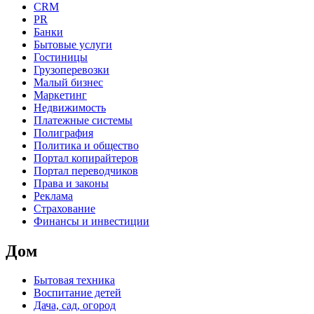
CRM
PR
Банки
Бытовые услуги
Гостиницы
Грузоперевозки
Малый бизнес
Маркетинг
Недвижимость
Платежные системы
Полиграфия
Политика и общество
Портал копирайтеров
Портал переводчиков
Права и законы
Реклама
Страхование
Финансы и инвестиции
Дом
Бытовая техника
Воспитание детей
Дача, сад, огород