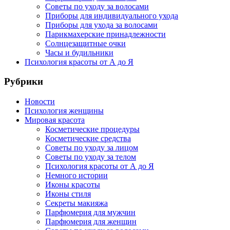
Советы по уходу за волосами
Приборы для индивидуального ухода
Приборы для ухода за волосами
Парикмахерские принадлежности
Солнцезащитные очки
Часы и будильники
Психология красоты от А до Я
Рубрики
Новости
Психология женщины
Мировая красота
Косметические процедуры
Косметические средства
Советы по уходу за лицом
Советы по уходу за телом
Психология красоты от А до Я
Немного истории
Иконы красоты
Иконы стиля
Секреты макияжа
Парфюмерия для мужчин
Парфюмерия для женщин