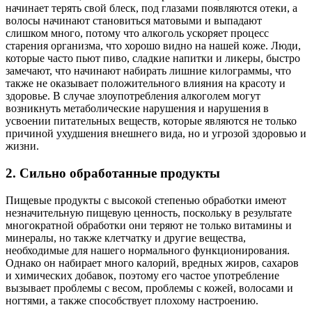
начинает терять свой блеск, под глазами появляются отеки, а
волосы начинают становиться матовыми и выпадают
слишком много, потому что алкоголь ускоряет процесс
старения организма, что хорошо видно на нашей коже. Люди,
которые часто пьют пиво, сладкие напитки и ликеры, быстро
замечают, что начинают набирать лишние килограммы, что
также не оказывает положительного влияния на красоту и
здоровье. В случае злоупотребления алкоголем могут
возникнуть метаболические нарушения и нарушения в
усвоении питательных веществ, которые являются не только
причиной ухудшения внешнего вида, но и угрозой здоровью и
жизни.
2. Сильно обработанные продукты
Пищевые продукты с высокой степенью обработки имеют
незначительную пищевую ценность, поскольку в результате
многократной обработки они теряют не только витамины и
минералы, но также клетчатку и другие вещества,
необходимые для нашего нормального функционирования.
Однако он набирает много калорий, вредных жиров, сахаров
и химических добавок, поэтому его частое употребление
вызывает проблемы с весом, проблемы с кожей, волосами и
ногтями, а также способствует плохому настроению.