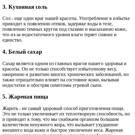
3. Кухонная соль
Сол - еще один враг нашей красоты. Употребление в избытке
приводит к появлению отеков, задержке воды в теле,
появлению темных кругов под глазами и высыханию кожи,
что из-за недостаточного уровня влаги теряет сияние и
единство.
4. Белый сахар
Сахар является одним из главных врагов нашего здоровья и
красоты. Он не только способствует избыточному весу,
ожирению и развитию многих хронических заболеваний, но
также отрицательно влияет на состояние кожи, вызывая
недостатки и обостряя симптомы угревой сыпи.
5. Жареная пища
Жарить - не самый здоровый способ приготовления пищи.
Это не только увеличивает их теплотворную способность, но
и приводит к тому, что мы снабжаем организм большим
количеством ненужного жира, что вызывает ухудшение
внешнего вида кожи и быстрое увеличение веса. Жареная