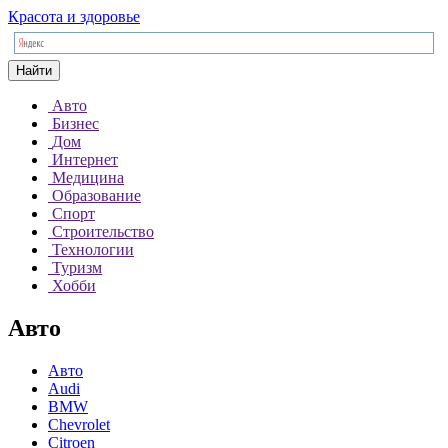
Красота и здоровье
Найти
Авто
Бизнес
Дом
Интернет
Медицина
Образование
Спорт
Строительство
Технологии
Туризм
Хобби
Авто
Авто
Audi
BMW
Chevrolet
Citroen