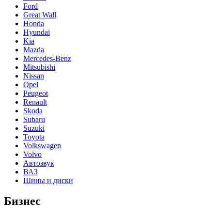
Ford
Great Wall
Honda
Hyundai
Kia
Mazda
Mercedes-Benz
Mitsubishi
Nissan
Opel
Peugeot
Renault
Skoda
Subaru
Suzuki
Toyota
Volkswagen
Volvo
Автозвук
ВАЗ
Шины и диски
Бизнес