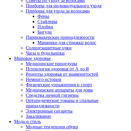
Советы по уходу за волосами
Приборы для индивидуального ухода
Приборы для ухода за волосами
Фены
Стайлеры
Плойки
Бигуди
Парикмахерские принадлежности
Машинки для стрижки волос
Солнцезащитные очки
Часы и будильники
Мировое здоровье
Медицинские процедуры
Психология здоровья от А до Я
Рецепты здоровья от знаменитостей
Немного истории
Физические упражнения и спорт
Медицинские аппараты для дома
Средства личной гигиены
Ортопедические товары и спальные
принадлежности
Электронные сигареты
Закаливание
Мода и стиль
Модные тенденции обуви