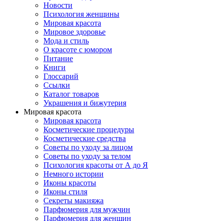
Новости
Психология женщины
Мировая красота
Мировое здоровье
Мода и стиль
О красоте с юмором
Питание
Книги
Глоссарий
Ссылки
Каталог товаров
Украшения и бижутерия
Мировая красота
Мировая красота
Косметические процедуры
Косметические средства
Советы по уходу за лицом
Советы по уходу за телом
Психология красоты от А до Я
Немного истории
Иконы красоты
Иконы стиля
Секреты макияжа
Парфюмерия для мужчин
Парфюмерия для женщин