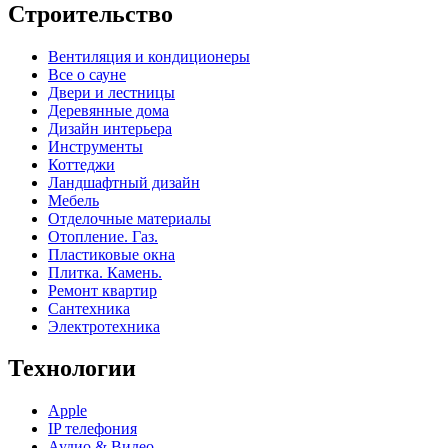
Строительство
Вентиляция и кондиционеры
Все о сауне
Двери и лестницы
Деревянные дома
Дизайн интерьера
Инструменты
Коттеджи
Ландшафтный дизайн
Мебель
Отделочные материалы
Отопление. Газ.
Пластиковые окна
Плитка. Камень.
Ремонт квартир
Сантехника
Электротехника
Технологии
Apple
IP телефония
Аудио & Видео