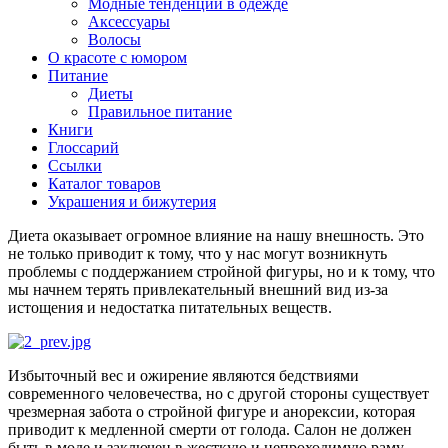
Модные тенденции в одежде
Аксессуары
Волосы
О красоте с юмором
Питание
Диеты
Правильное питание
Книги
Глоссарий
Ссылки
Каталог товаров
Украшения и бижутерия
Диета оказывает огромное влияние на нашу внешность. Это
не только приводит к тому, что у нас могут возникнуть
проблемы с поддержанием стройной фигуры, но и к тому, что
мы начнем терять привлекательный внешний вид из-за
истощения и недостатка питательных веществ.
Избыточный вес и ожирение являются бедствиями
современного человечества, но с другой стороны существует
чрезмерная забота о стройной фигуре и анорексии, которая
приводит к медленной смерти от голода. Салон не должен
быть в моде и заключен в жесткую и непроходимую раму.