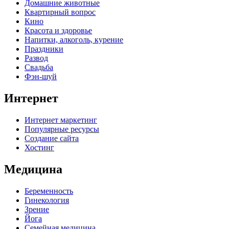
Домашние животные
Квартирный вопрос
Кино
Красота и здоровье
Напитки, алкоголь, курение
Праздники
Развод
Свадьба
Фэн-шуй
Интернет
Интернет маркетинг
Популярные ресурсы
Создание сайта
Хостинг
Медицина
Беременность
Гинекология
Зрение
Йога
Семейная медицина