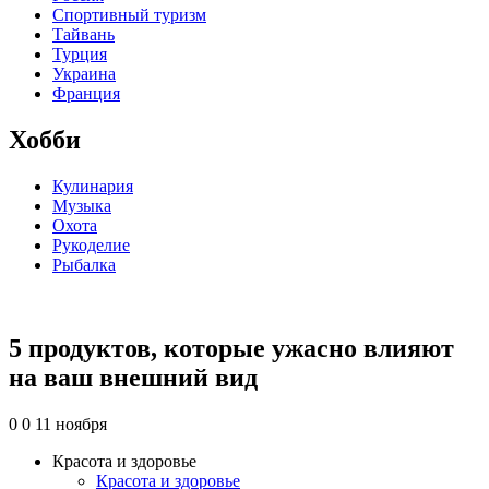
Спортивный туризм
Тайвань
Турция
Украина
Франция
Хобби
Кулинария
Музыка
Охота
Рукоделие
Рыбалка
5 продуктов, которые ужасно влияют
на ваш внешний вид
0
0
11 ноября
Красота и здоровье
Красота и здоровье