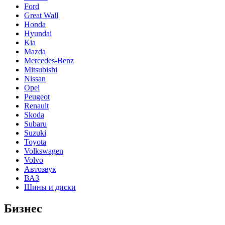
Ford
Great Wall
Honda
Hyundai
Kia
Mazda
Mercedes-Benz
Mitsubishi
Nissan
Opel
Peugeot
Renault
Skoda
Subaru
Suzuki
Toyota
Volkswagen
Volvo
Автозвук
ВАЗ
Шины и диски
Бизнес