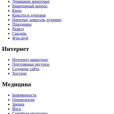
Домашние животные
Квартирный вопрос
Кино
Красота и здоровье
Напитки, алкоголь, курение
Праздники
Развод
Свадьба
Фэн-шуй
Интернет
Интернет маркетинг
Популярные ресурсы
Создание сайта
Хостинг
Медицина
Беременность
Гинекология
Зрение
Йога
Семейная медицина