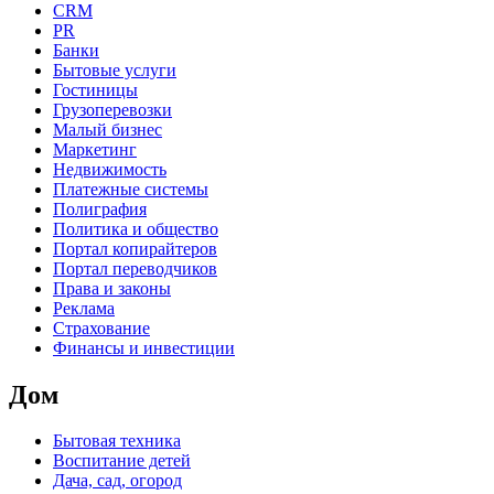
CRM
PR
Банки
Бытовые услуги
Гостиницы
Грузоперевозки
Малый бизнес
Маркетинг
Недвижимость
Платежные системы
Полиграфия
Политика и общество
Портал копирайтеров
Портал переводчиков
Права и законы
Реклама
Страхование
Финансы и инвестиции
Дом
Бытовая техника
Воспитание детей
Дача, сад, огород