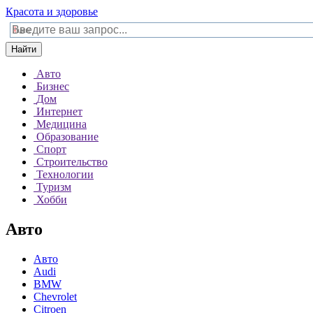
Красота и здоровье
Найти
Авто
Бизнес
Дом
Интернет
Медицина
Образование
Спорт
Строительство
Технологии
Туризм
Хобби
Авто
Авто
Audi
BMW
Chevrolet
Citroen