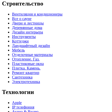
Строительство
Вентиляция и кондиционеры
Все о сауне
Двери и лестницы
Деревянные дома
Дизайн интерьера
Инструменты
Коттеджи
Ландшафтный дизайн
Мебель
Отделочные материалы
Отопление. Газ.
Пластиковые окна
Плитка. Камень.
Ремонт квартир
Сантехника
Электротехника
Технологии
Apple
IP телефония
Аудио & Видео