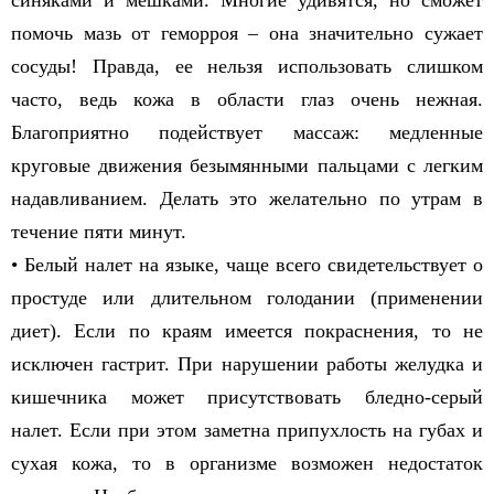
синяками и мешками. Многие удивятся, но сможет
помочь мазь от геморроя – она значительно сужает
сосуды! Правда, ее нельзя использовать слишком
часто, ведь кожа в области глаз очень нежная.
Благоприятно подействует массаж: медленные
круговые движения безымянными пальцами с легким
надавливанием. Делать это желательно по утрам в
течение пяти минут.
• Белый налет на языке, чаще всего свидетельствует о
простуде или длительном голодании (применении
диет). Если по краям имеется покраснения, то не
исключен гастрит. При нарушении работы желудка и
кишечника может присутствовать бледно-серый
налет. Если при этом заметна припухлость на губах и
сухая кожа, то в организме возможен недостаток