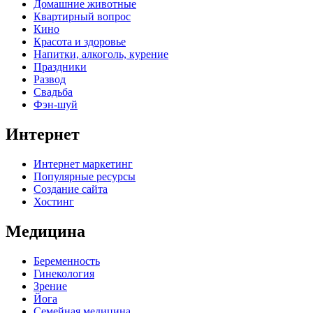
Домашние животные
Квартирный вопрос
Кино
Красота и здоровье
Напитки, алкоголь, курение
Праздники
Развод
Свадьба
Фэн-шуй
Интернет
Интернет маркетинг
Популярные ресурсы
Создание сайта
Хостинг
Медицина
Беременность
Гинекология
Зрение
Йога
Семейная медицина