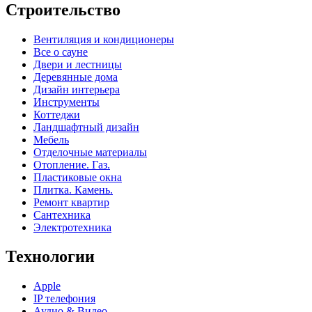
Строительство
Вентиляция и кондиционеры
Все о сауне
Двери и лестницы
Деревянные дома
Дизайн интерьера
Инструменты
Коттеджи
Ландшафтный дизайн
Мебель
Отделочные материалы
Отопление. Газ.
Пластиковые окна
Плитка. Камень.
Ремонт квартир
Сантехника
Электротехника
Технологии
Apple
IP телефония
Аудио & Видео