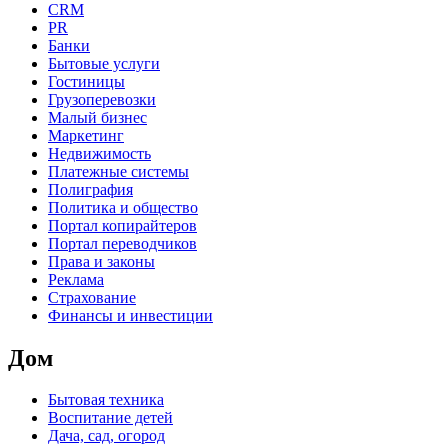
CRM
PR
Банки
Бытовые услуги
Гостиницы
Грузоперевозки
Малый бизнес
Маркетинг
Недвижимость
Платежные системы
Полиграфия
Политика и общество
Портал копирайтеров
Портал переводчиков
Права и законы
Реклама
Страхование
Финансы и инвестиции
Дом
Бытовая техника
Воспитание детей
Дача, сад, огород