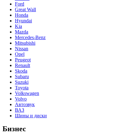
Ford
Great Wall
Honda
Hyundai
Kia
Mazda
Mercedes-Benz
Mitsubishi
Nissan
Opel
Peugeot
Renault
Skoda
Subaru
Suzuki
Toyota
Volkswagen
Volvo
Автозвук
ВАЗ
Шины и диски
Бизнес