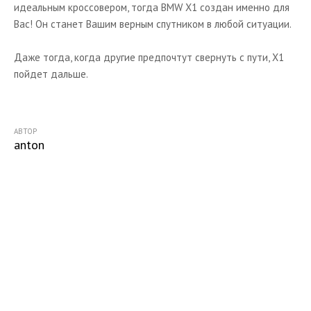
идеальным кроссовером, тогда BMW X1 создан именно для
Вас! Он станет Вашим верным спутником в любой ситуации.
Даже тогда, когда другие предпочтут свернуть с пути, X1
пойдет дальше.
АВТОР
anton
Начните получать постоянный
доход!