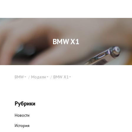
BMW X1
BMW
Модели
BMW X1
Рубрики
Новости
История