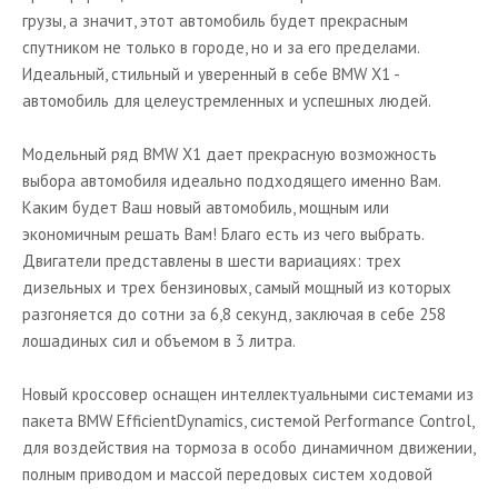
грузы, а значит, этот автомобиль будет прекрасным
спутником не только в городе, но и за его пределами.
Идеальный, стильный и уверенный в себе BMW X1 -
автомобиль для целеустремленных и успешных людей.
Модельный ряд BMW X1 дает прекрасную возможность
выбора автомобиля идеально подходящего именно Вам.
Каким будет Ваш новый автомобиль, мощным или
экономичным решать Вам! Благо есть из чего выбрать.
Двигатели представлены в шести вариациях: трех
дизельных и трех бензиновых, самый мощный из которых
разгоняется до сотни за 6,8 секунд, заключая в себе 258
лошадиных сил и объемом в 3 литра.
Новый кроссовер оснащен интеллектуальными системами из
пакета BMW EfficientDynamics, системой Performance Control,
для воздействия на тормоза в особо динамичном движении,
полным приводом и массой передовых систем ходовой