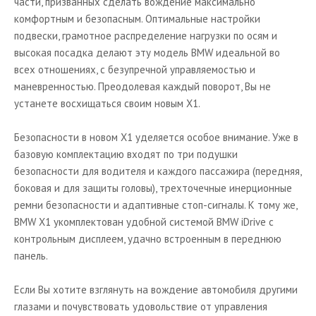
части, призванных сделать вождение максимально
комфортным и безопасным. Оптимальные настройки
подвески, грамотное распределение нагрузки по осям и
высокая посадка делают эту модель BMW идеальной во
всех отношениях, с безупречной управляемостью и
маневренностью. Преодолевая каждый поворот, Вы не
устанете восхищаться своим новым X1.
Безопасности в новом X1 уделяется особое внимание. Уже в
базовую комплектацию входят по три подушки
безопасности для водителя и каждого пассажира (передняя,
боковая и для защиты головы), трехточечные инерционные
ремни безопасности и адаптивные стоп-сигналы. К тому же,
BMW X1 укомплектован удобной системой BMW iDrive с
контрольным дисплеем, удачно встроенным в переднюю
панель.
Если Вы хотите взглянуть на вождение автомобиля другими
глазами и почувствовать удовольствие от управления