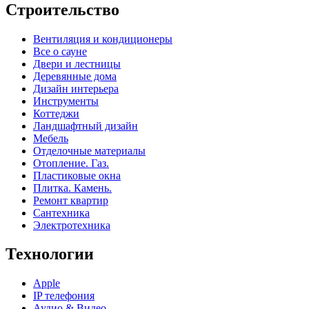
Строительство
Вентиляция и кондиционеры
Все о сауне
Двери и лестницы
Деревянные дома
Дизайн интерьера
Инструменты
Коттеджи
Ландшафтный дизайн
Мебель
Отделочные материалы
Отопление. Газ.
Пластиковые окна
Плитка. Камень.
Ремонт квартир
Сантехника
Электротехника
Технологии
Apple
IP телефония
Аудио & Видео