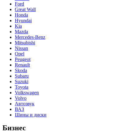
Ford
Great Wall
Honda
Hyundai
Kia
Mazda
Mercedes-Benz
Mitsubishi
Nissan
Opel
Peugeot
Renault
Skoda
Subaru
Suzuki
Toyota
Volkswagen
Volvo
Автозвук
ВАЗ
Шины и диски
Бизнес