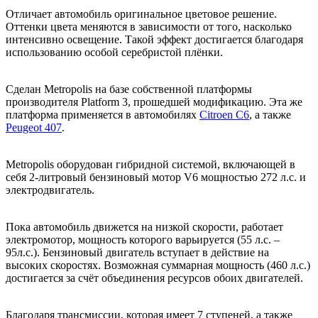
Отличает автомобиль оригинальное цветовое решение.
Оттенки цвета меняются в зависимости от того, насколько
интенсивно освещение. Такой эффект достигается благодаря
использованию особой серебристой плёнки.
Сделан Metropolis на базе собственной платформы
производителя Platform 3, прошедшей модификацию. Эта же
платформа применяется в автомобилях
Citroen C6
, а также
Peugeot 407
.
Metropolis оборудован гибридной системой, включающей в
себя 2-литровый бензиновый мотор V6 мощностью 272 л.с. и
электродвигатель.
Пока автомобиль движется на низкой скорости, работает
электромотор, мощность которого варьируется (55 л.с. –
95л.с.). Бензиновый двигатель вступает в действие на
высоких скоростях. Возможная суммарная мощность (460 л.с.)
достигается за счёт объединения ресурсов обоих двигателей.
Благодаря трансмиссии, которая имеет 7 ступеней, а также