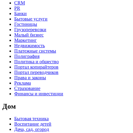
CRM
PR
Банки
Бытовые услуги
Гостиницы
Грузоперевозки
Малый бизнес
Маркетинг
Недвижимость
Платежные системы
Полиграфия
Политика и общество
Портал копирайтеров
Портал переводчиков
Права и законы
Реклама
Страхование
Финансы и инвестиции
Дом
Бытовая техника
Воспитание детей
Дача, сад, огород