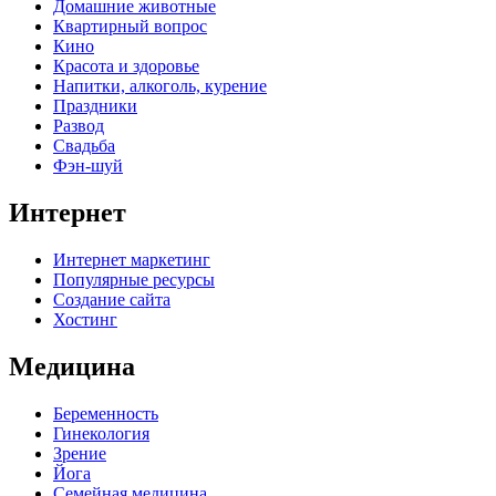
Домашние животные
Квартирный вопрос
Кино
Красота и здоровье
Напитки, алкоголь, курение
Праздники
Развод
Свадьба
Фэн-шуй
Интернет
Интернет маркетинг
Популярные ресурсы
Создание сайта
Хостинг
Медицина
Беременность
Гинекология
Зрение
Йога
Семейная медицина