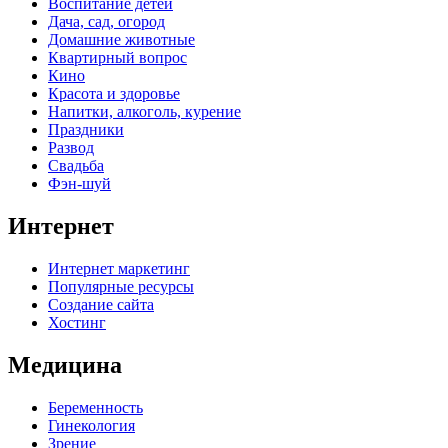
Воспитание детей
Дача, сад, огород
Домашние животные
Квартирный вопрос
Кино
Красота и здоровье
Напитки, алкоголь, курение
Праздники
Развод
Свадьба
Фэн-шуй
Интернет
Интернет маркетинг
Популярные ресурсы
Создание сайта
Хостинг
Медицина
Беременность
Гинекология
Зрение