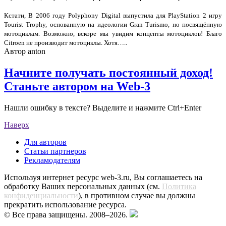
Кстати, В 2006 году Polyphony Digital выпустила для PlayStation 2 игру
Tourist Trophy, основанную на идеологии Gran Turismo, но посвящённую
мотоциклам. Возможно, вскоре мы увидим концепты мотоциклов! Благо
Citroen не производит мотоциклы. Хотя…..
Автор
anton
Начните получать постоянный доход!
Станьте автором на Web-3
Нашли ошибку в тексте? Выделите и нажмите Ctrl+Enter
Наверх
Для авторов
Статьи партнеров
Рекламодателям
Используя интернет ресурс web-3.ru, Вы соглашаетесь на
обработку Ваших персональных данных (см.
Политика
конфиденциальности
), в противном случае вы должны
прекратить использование ресурса.
© Все права защищены. 2008–2026.