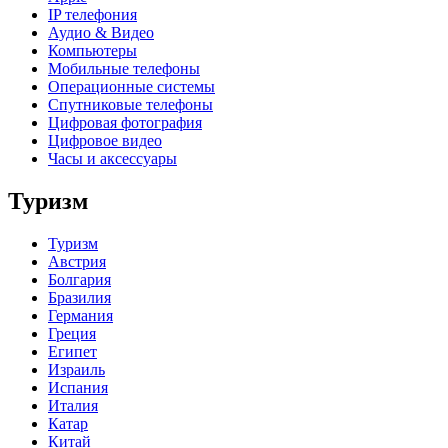
IP телефония
Аудио & Видео
Компьютеры
Мобильные телефоны
Операционные системы
Спутниковые телефоны
Цифровая фотография
Цифровое видео
Часы и аксессуары
Туризм
Туризм
Австрия
Болгария
Бразилия
Германия
Греция
Египет
Израиль
Испания
Италия
Катар
Китай