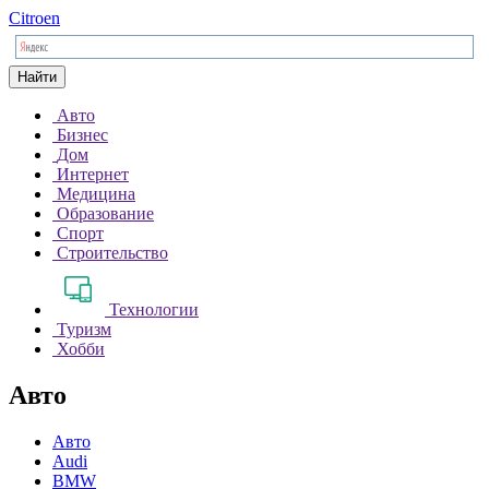
Citroen
Найти
Авто
Бизнес
Дом
Интернет
Медицина
Образование
Спорт
Строительство
Технологии
Туризм
Хобби
Авто
Авто
Audi
BMW