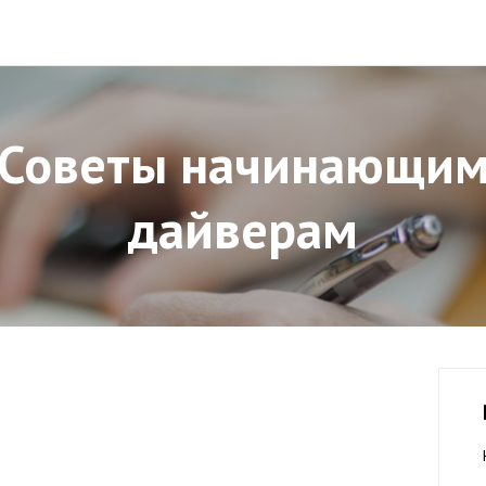
Советы начинающи
дайверам