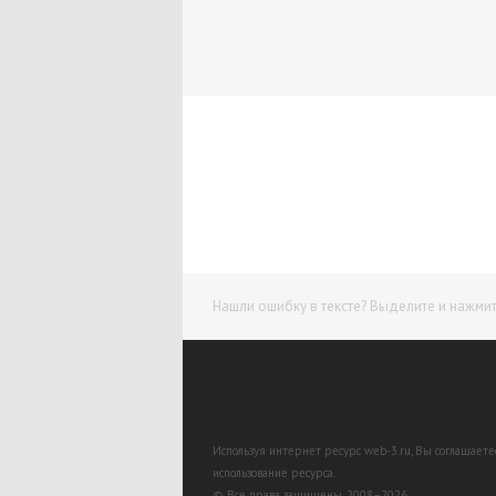
Нашли ошибку в тексте? Выделите и нажмите
Используя интернет ресурс web-3.ru, Вы соглашает
использование ресурса.
© Все права защищены. 2008–2026.