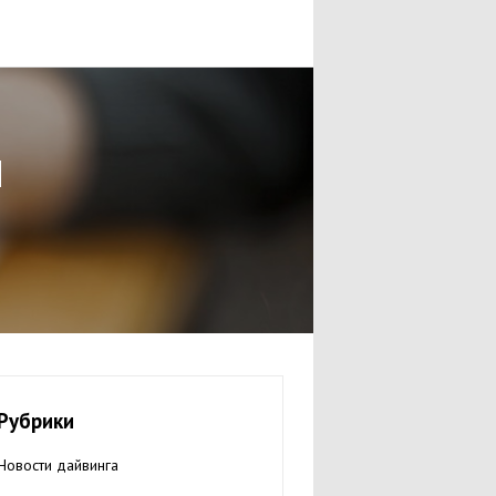
м
Рубрики
Новости дайвинга