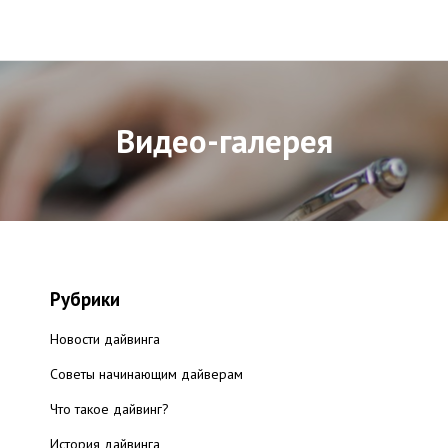
Видео-галерея
Рубрики
Новости дайвинга
Советы начинающим дайверам
Что такое дайвинг?
История дайвинга