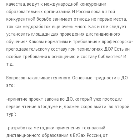
качества, ведут к международной конкуренции
образовательных организаций. И Россия пока в этой
конкурентной борьбе занимает отнюдь не первые места,
так как недоработок ещё очень много. Как и где следует
установить площади для проведения дистанционного
обучения? Каковы нормативы и требования к профессорско-
преподавательскому составу при технологиях ДО? Есть ли
особые требования к оснащению и составу библиотек? И
т.д.
Вопросов накапливается много. Основные трудности в ДО
это:
-принятие проект закона по ДО, который уже проходил
первое чтение в Госдуме и, должен скоро выйти `во второй
тур`;
-разработка методики применения технологий
дистанционного образования в ВУЗах России, от