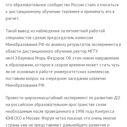
что образовательное сообщество России стало относиться
к дистанционному обучению терпимее и принимать его в
расчет.
Такой вывод из наблюдения за пятилетней работой
специалистов сделал председатель комиссии
Минобразования РФ по анализу результатов эксперимента в
области дистанционного обучения, ректор МГТУ
им.Н.Э.Баумана Игорь Федоров. Об этом новом направлении
в образовании, которое в скором времени может стать чуть
ли не основным в работе университетских комплексов,
поставили вопрос на очередном заседании коллегии
Минобразования РФ.
Провести широкомасштабный эксперимент по развитию ДО
на российском образовательном пространстве сочли
необходимым после проведенного в 1996 году Конгресса
ЮНЕСКО в Москве. Форум четко показал, что очень многие
страны уже не представляют дальнейшего развития и