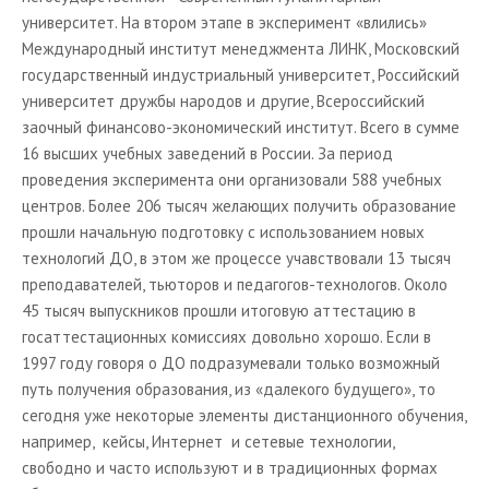
университет. На втором этапе в эксперимент «влились»
Международный институт менеджмента ЛИНК, Московский
государственный индустриальный университет, Российский
университет дружбы народов и другие, Всероссийский
заочный финансово-экономический институт. Всего в сумме
16 высших учебных заведений в России. За период
проведения эксперимента они организовали 588 учебных
центров. Более 206 тысяч желающих получить образование
прошли начальную подготовку с использованием новых
технологий ДО, в этом же процессе учавствовали 13 тысяч
преподавателей, тьюторов и педагогов-технологов. Около
45 тысяч выпускников прошли итоговую аттестацию в
госаттестационных комиссиях довольно хорошо. Если в
1997 году говоря о ДО подразумевали только возможный
путь получения образования, из «далекого будущего», то
сегодня уже некоторые элементы дистанционного обучения,
например,
кейсы, Интернет
и сетевые технологии,
свободно и часто используют и в традиционных формах