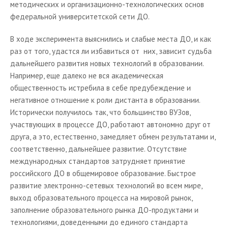
методических и организационно-технологических основ
федеральной университетской сети ДО.
В ходе эксперимента выяснились и слабые места ДО, и как
раз от того, удастся ли избавиться от
них, зависит судьба
дальнейшего развития новых технологий в образовании.
Например, еще далеко не вся академическая
общественность истребила в себе предубеждение и
негативное отношение к роли дистанта в образовании.
Исторически получилось так, что большинство ВУЗов,
участвующих в процессе ДО, работают автономно друг от
друга, а это, естественно, замедляет обмен результатами и,
соответственно, дальнейшее развитие. Отсутствие
международных стандартов затрудняет принятие
российского ДО в общемировое образование. Быстрое
развитие электронно-сетевых технологий во всем мире,
выход образовательного процесса на мировой рынок,
заполнение образовательного рынка ДО-продуктами и
технологиями, доведенными до единого стандарта