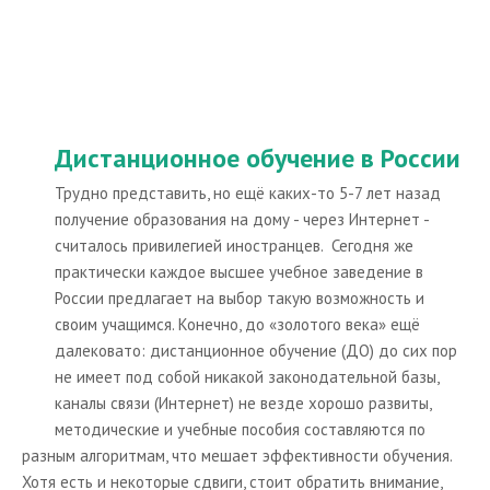
Электронные журналы по ДО
О проекте
Статьи и обзоры
Дистанционное обучение в России
Трудно представить, но ещё каких-то 5-7 лет назад
получение образования на дому - через Интернет -
считалось привилегией иностранцев.
Сегодня же
практически каждое высшее учебное заведение в
России предлагает на выбор такую возможность и
своим учащимся. Конечно, до «золотого века» ещё
далековато: дистанционное обучение (ДО) до сих пор
не имеет под собой никакой законодательной базы,
каналы связи (Интернет) не везде хорошо развиты,
методические и учебные пособия составляются по
разным алгоритмам, что мешает эффективности обучения.
Хотя есть и некоторые сдвиги, стоит обратить внимание,