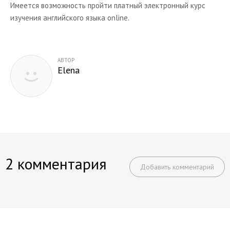
Имеется возможность пройти платный электронный курс
Интересные программы
изучения английского языка online.
Сайты по изучению английского языка
О проекте
АВТОР
Elena
2 комментария
Добавить комментарий