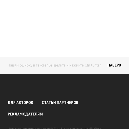
Начните получать постоянный
доход!
Станьте автором на Web-3
Нашли ошибку в тексте? Выделите и нажмите Ctrl+Enter
НАВЕРХ
ДЛЯ АВТОРОВ
СТАТЬИ ПАРТНЕРОВ
РЕКЛАМОДАТЕЛЯМ
Используя интернет ресурс web-3.ru, Вы соглашаетесь на обработку