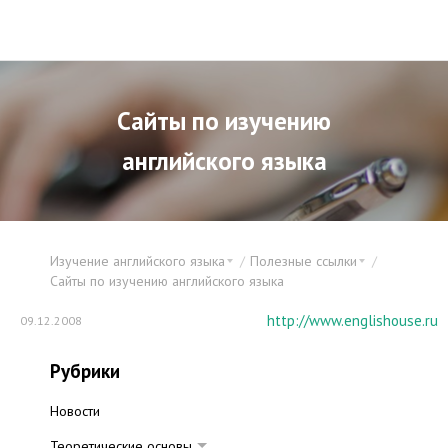
Сайты по изучению
английского языка
Изучение английского языка
Полезные ссылки
Сайты по изучению английского языка
http://www.englishouse.ru
09.12.2008
Рубрики
Новости
Теоретические основы