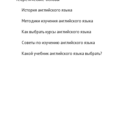
История английского языка
Методики изучения английского языка
Как выбрать курсы английского языка
Советы по изучению английского языка
Какой учебник английского языка выбрать?
Международные экзамены по английскому языку
Уровни владения английским языком
Статьи
Учим английский язык
Лексика английского языка
Учим грамматику
Английские пословицы и поговорки