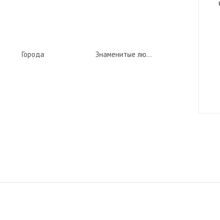
Города
Знаменитые люди Германии