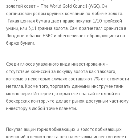
золотой совет – The World Gold Council (WGC). Он
организован рядом крупных компаний по добыче золота.
Такая ценная бумага дает право покупки 1/10 тройской
унции, или 3,11 грамма золота. Сам драгметалл хранится в
Лондоне, в банке HSBC и обеспечивает обращающиеся на
бирже бумаги.
Среди плюсов указанного вида инвестирования –
отсутствие комиссий за покупку золота как такового,
которые в некоторых случаях составляют 7% от стоимости
металла. Кроме того, торговать данными инструментами
можно через Интернет, открыв счет на сайте одной из
брокерских контор, что делает рынок доступным частному
инвестору в любой точке планеты.
Покупая акции горнодобывающих и золотодобывающих
компаний в период роста цен на металлы, инвестор имеет