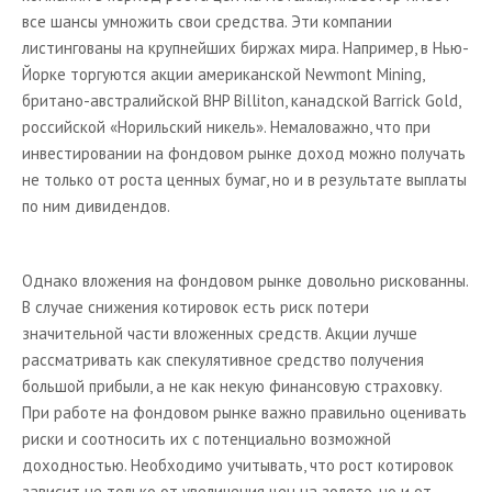
все шансы умножить свои средства. Эти компании
листингованы на крупнейших биржах мира. Например, в Нью-
Йорке торгуются акции американской Newmont Mining,
британо-австралийской BHP Billiton, канадской Barrick Gold,
российской «Норильский никель». Немаловажно, что при
инвестировании на фондовом рынке доход можно получать
не только от роста ценных бумаг, но и в результате выплаты
по ним дивидендов.
Однако вложения на фондовом рынке довольно рискованны.
В случае снижения котировок есть риск потери
значительной части вложенных средств. Акции лучше
рассматривать как спекулятивное средство получения
большой прибыли, а не как некую финансовую страховку.
При работе на фондовом рынке важно правильно оценивать
риски и соотносить их с потенциально возможной
доходностью. Необходимо учитывать, что рост котировок
зависит не только от увеличения цен на золото, но и от