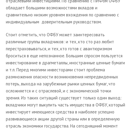
отраслевыми инвестициями. По сравнению с ПИФом ОФБУ
обладает большими возможностями вкладов и
сравнительно низким уровнем вхождения по сравнению с
индивидуальным доверительным руководством.
Стоит отметить, что ОФБУ может заинтересовать
различные группы вкладчиков: и тех, кто сто раз любит
перестраховываться, и тех, кто готов с авантюризмом
броситься в еще непознанное. Большим спросом пользуется
инвестирование в драгметаллы, иностранные ценные бумаги
и т.п. Перед многими инвесторами стоит проблема
размножения опасности возникновения непредвиденных
потерь, выхода на зарубежные рынки ценных бумаг, что
осложняется и с отраслевой, и с экономической точки
зрения. Из таких ситуаций существует только один выход:
вкладчики могут выкупить часть имущества в ОФБУ, который
инвестирует имеющиеся средства в наиболее успешно
развивающиеся акции другой страны или в определенную
отрасль экономики государства. На сегодняшний момент