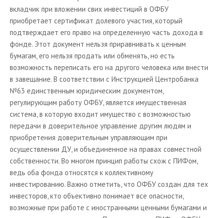
вкладчик при вложении свих инвестиций в ОФБУ
приобретает сертификат долевого участия, который
подтверждает его право на определенную часть дохода в
фонде. Этот документ нельзя приравнивать к ценным
бумагам, его нельзя продать или обменять, но есть
возможность переписать его на другого человека или внести
в завещание. В соответствии с Инструкцией Центробанка
№63 единственным юридическим документом,
регулирующим работу ОФБУ, является имущественная
система, в которую входит имущество с возможностью
передачи в доверительное управление другим людям и
приобретения доверительным управляющим при
осуществлении ДУ, и объединенное на правах совместной
собственности. Во многом принцип работы схож с ПИФом,
ведь оба фонда относятся к коллективному
инвестированию. Важно отметить, что ОФБУ создан для тех
инвесторов, кто объективно понимает все опасности,
возможные при работе с иностранными ценными бумагами и