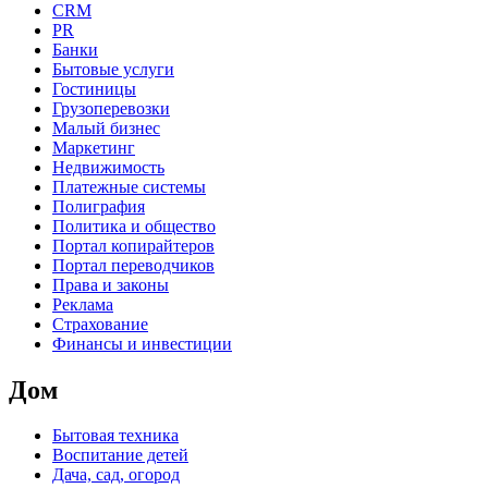
CRM
PR
Банки
Бытовые услуги
Гостиницы
Грузоперевозки
Малый бизнес
Маркетинг
Недвижимость
Платежные системы
Полиграфия
Политика и общество
Портал копирайтеров
Портал переводчиков
Права и законы
Реклама
Страхование
Финансы и инвестиции
Дом
Бытовая техника
Воспитание детей
Дача, сад, огород