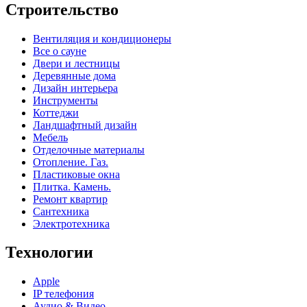
Строительство
Вентиляция и кондиционеры
Все о сауне
Двери и лестницы
Деревянные дома
Дизайн интерьера
Инструменты
Коттеджи
Ландшафтный дизайн
Мебель
Отделочные материалы
Отопление. Газ.
Пластиковые окна
Плитка. Камень.
Ремонт квартир
Сантехника
Электротехника
Технологии
Apple
IP телефония
Аудио & Видео