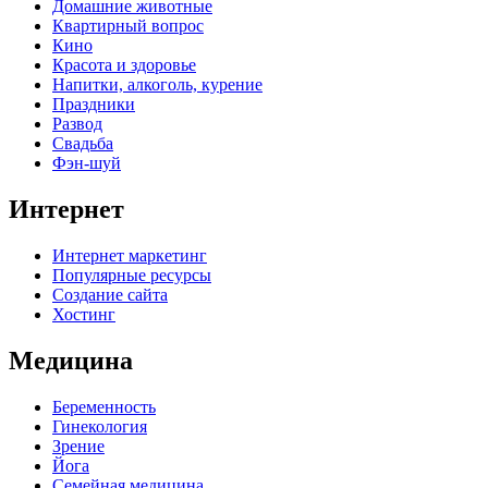
Домашние животные
Квартирный вопрос
Кино
Красота и здоровье
Напитки, алкоголь, курение
Праздники
Развод
Свадьба
Фэн-шуй
Интернет
Интернет маркетинг
Популярные ресурсы
Создание сайта
Хостинг
Медицина
Беременность
Гинекология
Зрение
Йога
Семейная медицина