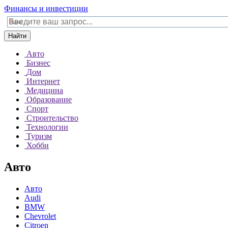
Финансы и инвестиции
Найти
Авто
Бизнес
Дом
Интернет
Медицина
Образование
Спорт
Строительство
Технологии
Туризм
Хобби
Авто
Авто
Audi
BMW
Chevrolet
Citroen