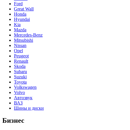
Ford
Great Wall
Honda
Hyundai
Kia
Mazda
Mercedes-Benz
Mitsubishi
Nissan
Opel
Peugeot
Renault
Skoda
Subaru
Suzuki
Toyota
Volkswagen
Volvo
Автозвук
ВАЗ
Шины и диски
Бизнес