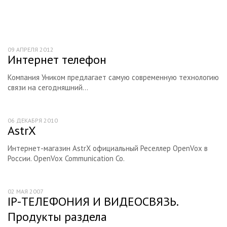
Каталог оборудования IP телефонии
Читальный зал
09 АПРЕЛЯ 2012
Интернет телефон
Компания Уником предлагает самую современную технологию
связи на сегодняшний...
06 ДЕКАБРЯ 2010
AstrX
Интернет-магазин AstrX официальный Реселлер OpenVox в
России. OpenVox Communication Co.
02 МАЯ 2007
IP-ТЕЛЕФОНИЯ И ВИДЕОСВЯЗЬ.
Продукты раздела