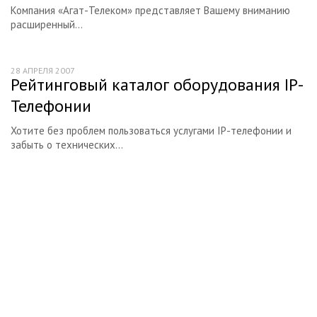
Компания «Агат-Телеком» представляет Вашему вниманию
расширенный...
28 АПРЕЛЯ 2007
Рейтинговый каталог оборудования IP-
Телефонии
Хотите без проблем пользоваться услугами IP-телефонии и
забыть о технических...
Начните получать постоянный
доход!
Станьте автором на Web-3