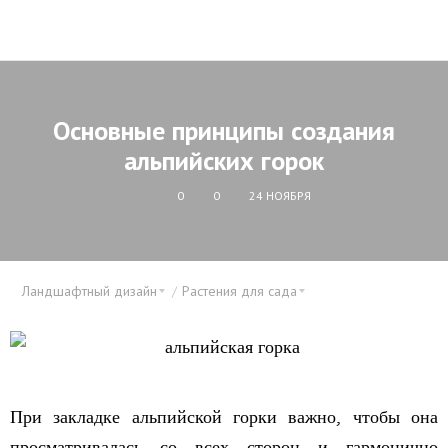
Основные принципы создания
альпийских горок
0
0
24 НОЯБРЯ
Ландшафтный дизайн
Растения для сада
При закладке альпийской горки важно, чтобы она
просматривалась со всех сторон и гармонично