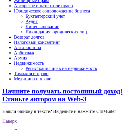
Жилищные права
Авторское и патентное право
Юридическое сопровождение бизнеса
Бухгалтерский учет
Аудит
Лицензирование
Ликвидация юридических лиц
Возврат долгов
Налоговый консалтинг
Авто-юристы
Арбитраж
Армия
Недвижимость
Регистрация прав на недвижимость
Таможня и право
Медицина и право
Начните получать постоянный доход!
Станьте автором на Web-3
Нашли ошибку в тексте? Выделите и нажмите Ctrl+Enter
Наверх