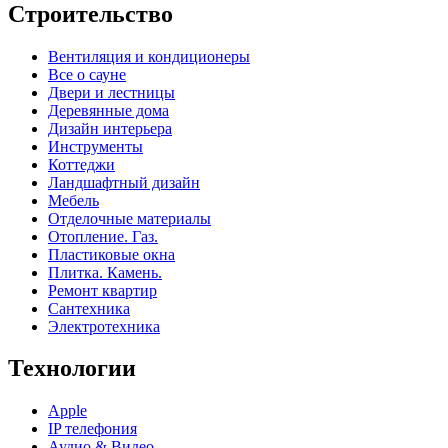
Строительство
Вентиляция и кондиционеры
Все о сауне
Двери и лестницы
Деревянные дома
Дизайн интерьера
Инструменты
Коттеджи
Ландшафтный дизайн
Мебель
Отделочные материалы
Отопление. Газ.
Пластиковые окна
Плитка. Камень.
Ремонт квартир
Сантехника
Электротехника
Технологии
Apple
IP телефония
Аудио & Видео