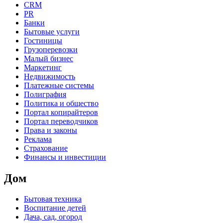
CRM
PR
Банки
Бытовые услуги
Гостиницы
Грузоперевозки
Малый бизнес
Маркетинг
Недвижимость
Платежные системы
Полиграфия
Политика и общество
Портал копирайтеров
Портал переводчиков
Права и законы
Реклама
Страхование
Финансы и инвестиции
Дом
Бытовая техника
Воспитание детей
Дача, сад, огород