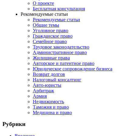
О проекте
Бесплатная консультация
Рекомендуемые статьи
Рекомендуемые статьи
Общие темы
Уголовное право
Гражданское право
Семейное право
Трудовое законодательство
Административное право
Жилищные права
Авторское и патентное право
Юридическое сопровождение бизнеса
Возврат долгов
Налоговый консалтинг
Авто-юристы
Арбитраж
Армия
Недвижимость
Таможня и право
Медицина и право
Рубрики
Введение