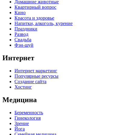
Домашние животные
Квартирный вопрос
Кино
Красота и здоровье
Напитки, алкоголь, курение
Праздники
Развод
Свадьба
Фэн-шуй
Интернет
Интернет маркетинг
Популярные ресурсы
Создание сайта
Хостинг
Медицина
Беременность
Гинекология
Зрение
Йога
Семейная медицина