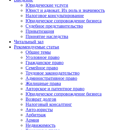
Юридические услуги
Юрист и адвокат. Их роль и значимость
Налоговое консультирование
Юридическое сопровождение бизнеса
Судебное представительство
Приватизация
Принятие наследства
Читальный зал
Рекомендуемые статьи
Общие темы
Уголовное право
Гражданское право
Семейное право
Трудовое законодательство
Административное право
Жилищные права
Авторское и патентное право
Юридическое сопровождение бизнеса
Возврат долгов
Налоговый консалтинг
Авто-юристы
Арбитраж
Армия
Недвижимость