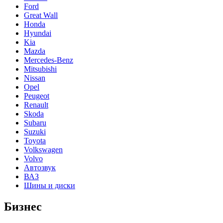
Ford
Great Wall
Honda
Hyundai
Kia
Mazda
Mercedes-Benz
Mitsubishi
Nissan
Opel
Peugeot
Renault
Skoda
Subaru
Suzuki
Toyota
Volkswagen
Volvo
Автозвук
ВАЗ
Шины и диски
Бизнес