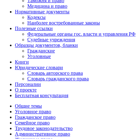
Таможня и право
Медицина и право
Нормативные документы
Кодексы
Наиболее востребованные законы
Полезные ссылки
Федеральные органы гос. власти и управления РФ
Судебные учреждения
Образцы документов, бланки
Гражданские
Уголовные
Книги
Юридические словари
Словарь авторского права
Словарь гражданского права
Персоналии
О проекте
Бесплатная консультация
Общие темы
Уголовное право
Гражданское право
Семейное право
Трудовое законодательство
Административное право