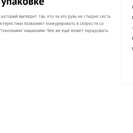
 упаковке
, который выглядит так, что за его руль не стыдно сесть
актеристики позволяют конкурировать в скорости со
"гоночными" машинами. Чем же ещё может порадовать