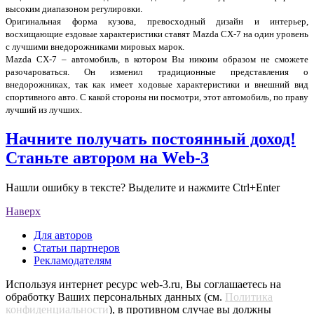
высоким диапазоном регулировки.
Оригинальная форма кузова, превосходный дизайн и интерьер,
восхищающие ездовые характеристики ставят Mazda CX-7 на один уровень
с лучшими внедорожниками мировых марок.
Mazda CX-7 – автомобиль, в котором Вы никоим образом не сможете
разочароваться. Он изменил традиционные представления о
внедорожниках, так как имеет ходовые характеристики и внешний вид
спортивного авто. С какой стороны ни посмотри, этот автомобиль, по праву
лучший из лучших.
Начните получать постоянный доход!
Станьте автором на Web-3
Нашли ошибку в тексте? Выделите и нажмите Ctrl+Enter
Наверх
Для авторов
Статьи партнеров
Рекламодателям
Используя интернет ресурс web-3.ru, Вы соглашаетесь на
обработку Ваших персональных данных (см.
Политика
конфиденциальности
), в противном случае вы должны