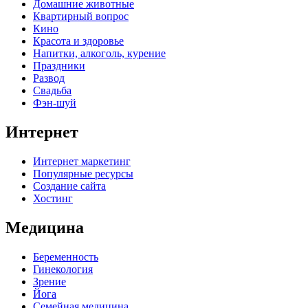
Домашние животные
Квартирный вопрос
Кино
Красота и здоровье
Напитки, алкоголь, курение
Праздники
Развод
Свадьба
Фэн-шуй
Интернет
Интернет маркетинг
Популярные ресурсы
Создание сайта
Хостинг
Медицина
Беременность
Гинекология
Зрение
Йога
Семейная медицина