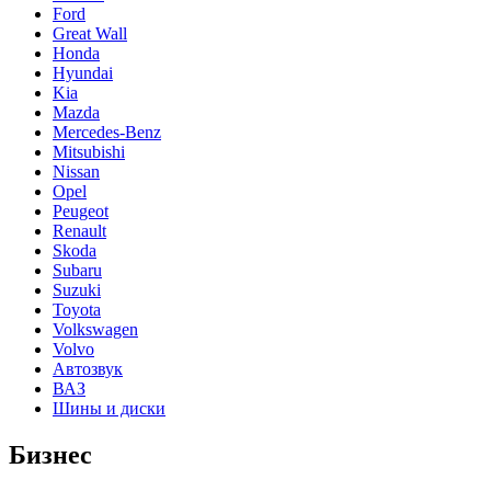
Ford
Great Wall
Honda
Hyundai
Kia
Mazda
Mercedes-Benz
Mitsubishi
Nissan
Opel
Peugeot
Renault
Skoda
Subaru
Suzuki
Toyota
Volkswagen
Volvo
Автозвук
ВАЗ
Шины и диски
Бизнес