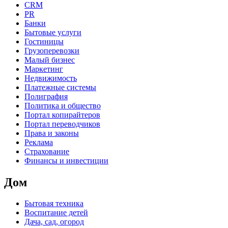
CRM
PR
Банки
Бытовые услуги
Гостиницы
Грузоперевозки
Малый бизнес
Маркетинг
Недвижимость
Платежные системы
Полиграфия
Политика и общество
Портал копирайтеров
Портал переводчиков
Права и законы
Реклама
Страхование
Финансы и инвестиции
Дом
Бытовая техника
Воспитание детей
Дача, сад, огород