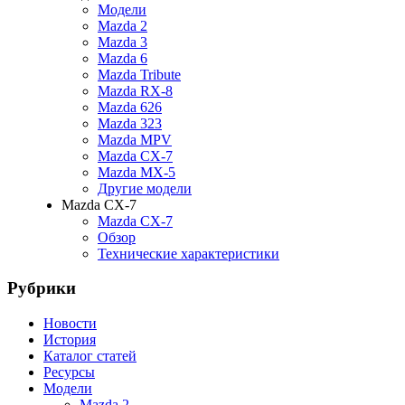
Модели
Mazda 2
Mazda 3
Mazda 6
Mazda Tribute
Mazda RX-8
Mazda 626
Mazda 323
Mazda MPV
Mazda CX-7
Mazda MX-5
Другие модели
Mazda CX-7
Mazda CX-7
Обзор
Технические характеристики
Рубрики
Новости
История
Каталог статей
Ресурсы
Модели
Mazda 2