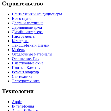
Строительство
Вентиляция и кондиционеры
Все о сауне
Двери и лестницы
Деревянные дома
Дизайн интерьера
Инструменты
Коттеджи
Ландшафтный дизайн
Мебель
Отделочные материалы
Отопление. Газ.
Пластиковые окна
Плитка. Камень.
Ремонт квартир
Сантехника
Электротехника
Технологии
Apple
IP телефония
Аудио & Видео