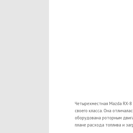
Четырехместная Mazda RX-8 
своего класса. Она отличала
оборудована роторным двига
плане расхода топлива и за