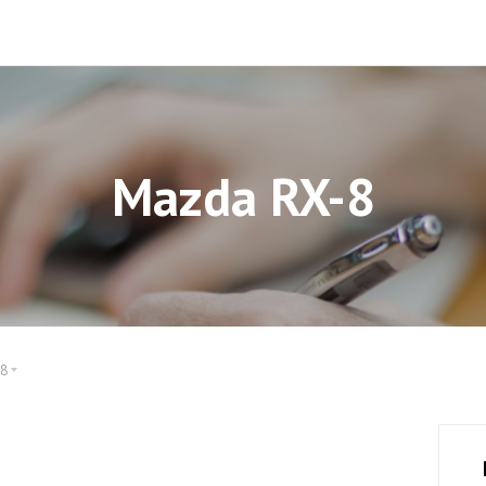
Mazda RX-8
-8