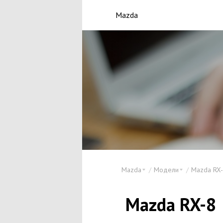
Mazda
Mazda
Модели
Mazda RX
Mazda RX-8