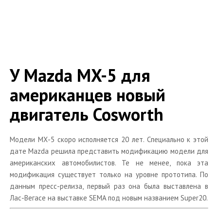
Другие модели
Книги
Интересные личности
Каталог запчастей
У Mazda MX-5 для
американцев новый
двигатель Cosworth
Модели МХ-5 скоро исполняется 20 лет. Специально к этой
дате Mazda решила представить модификацию модели для
американских автомобилистов. Те не менее, пока эта
модификация существует только на уровне прототипа. По
данным пресс-релиза, первый раз она была выставлена в
Лас-Вегасе на выставке SEMA под новым названием Super20.