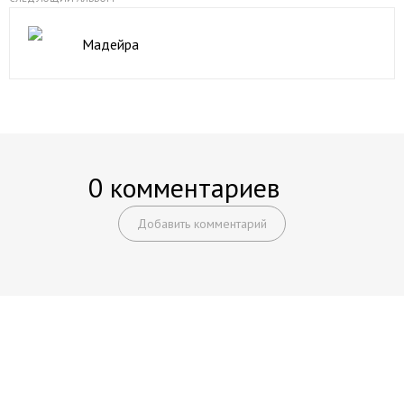
Мадейра
0 комментариев
Добавить комментарий
Начните получать постоянный