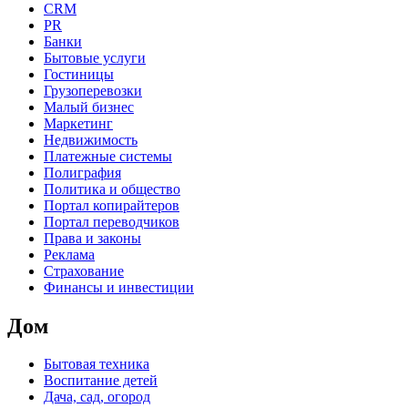
CRM
PR
Банки
Бытовые услуги
Гостиницы
Грузоперевозки
Малый бизнес
Маркетинг
Недвижимость
Платежные системы
Полиграфия
Политика и общество
Портал копирайтеров
Портал переводчиков
Права и законы
Реклама
Страхование
Финансы и инвестиции
Дом
Бытовая техника
Воспитание детей
Дача, сад, огород