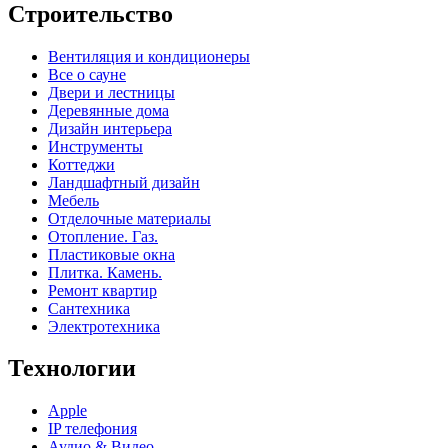
Строительство
Вентиляция и кондиционеры
Все о сауне
Двери и лестницы
Деревянные дома
Дизайн интерьера
Инструменты
Коттеджи
Ландшафтный дизайн
Мебель
Отделочные материалы
Отопление. Газ.
Пластиковые окна
Плитка. Камень.
Ремонт квартир
Сантехника
Электротехника
Технологии
Apple
IP телефония
Аудио & Видео