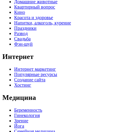
Домашние животные
Квартирный вопрос
Кино
Красота и здоровье
Напитки, алкоголь, курение
Праздники
Развод
Свадьба
Фэн-шуй
Интернет
Интернет маркетинг
Популярные ресурсы
Создание сайта
Хостинг
Медицина
Беременность
Гинекология
Зрение
Йога
Семейная медицина