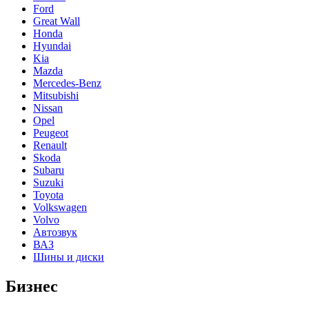
Ford
Great Wall
Honda
Hyundai
Kia
Mazda
Mercedes-Benz
Mitsubishi
Nissan
Opel
Peugeot
Renault
Skoda
Subaru
Suzuki
Toyota
Volkswagen
Volvo
Автозвук
ВАЗ
Шины и диски
Бизнес