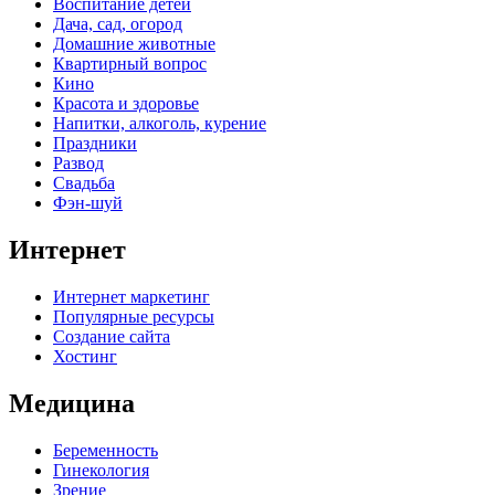
Воспитание детей
Дача, сад, огород
Домашние животные
Квартирный вопрос
Кино
Красота и здоровье
Напитки, алкоголь, курение
Праздники
Развод
Свадьба
Фэн-шуй
Интернет
Интернет маркетинг
Популярные ресурсы
Создание сайта
Хостинг
Медицина
Беременность
Гинекология
Зрение