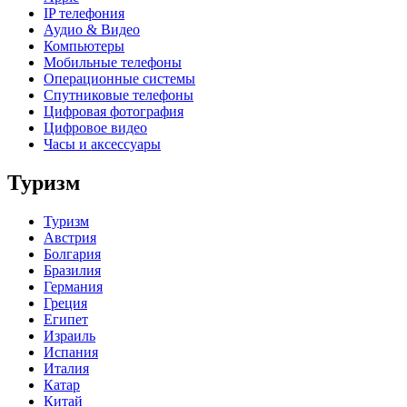
IP телефония
Аудио & Видео
Компьютеры
Мобильные телефоны
Операционные системы
Спутниковые телефоны
Цифровая фотография
Цифровое видео
Часы и аксессуары
Туризм
Туризм
Австрия
Болгария
Бразилия
Германия
Греция
Египет
Израиль
Испания
Италия
Катар
Китай