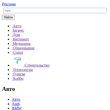
Реклама
Найти
Авто
Бизнес
Дом
Интернет
Медицина
Образование
Спорт
Строительство
Технологии
Туризм
Хобби
Авто
Авто
Audi
BMW