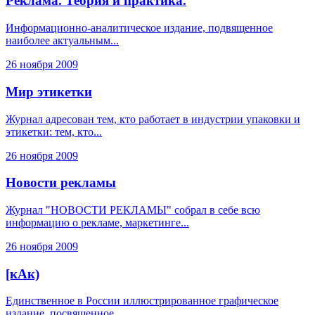
Реклама. Теория и практика.
Информационно-аналитическое издание, подвященное
наиболее актуальным...
26 ноября 2009
Мир этикетки
Журнал адресован тем, кто работает в индустрии упаковки и
этикетки: тем, кто...
26 ноября 2009
Новости рекламы
Журнал "НОВОСТИ РЕКЛАМЫ" собрал в себе всю
информацию о рекламе, маркетинге...
26 ноября 2009
[кАк)
Единственное в России иллюстрированное графическое
издание, посвященное...