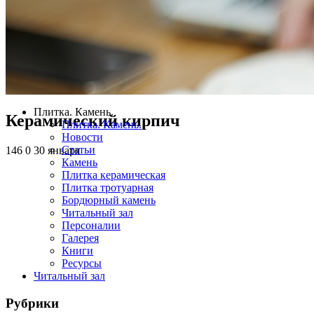
Плитка. Камень.
Керамический кирпич
Плитка. Камень.
Новости
Статьи
146
0
30 января
Камень
Плитка керамическая
Плитка тротуарная
Бордюрный камень
Читальный зал
Персоналии
Галерея
Книги
Ресурсы
Читальный зал
Рубрики