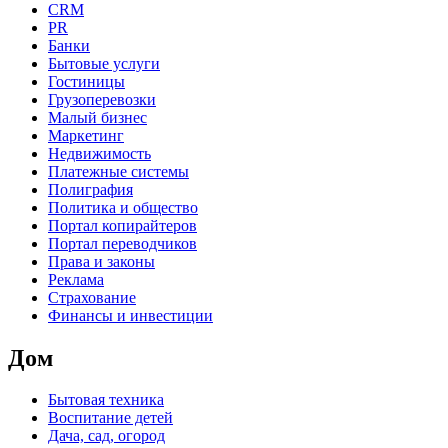
CRM
PR
Банки
Бытовые услуги
Гостиницы
Грузоперевозки
Малый бизнес
Маркетинг
Недвижимость
Платежные системы
Полиграфия
Политика и общество
Портал копирайтеров
Портал переводчиков
Права и законы
Реклама
Страхование
Финансы и инвестиции
Дом
Бытовая техника
Воспитание детей
Дача, сад, огород