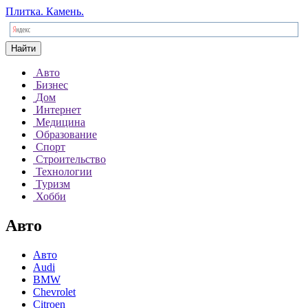
Плитка. Камень.
Найти
Авто
Бизнес
Дом
Интернет
Медицина
Образование
Спорт
Строительство
Технологии
Туризм
Хобби
Авто
Авто
Audi
BMW
Chevrolet
Citroen