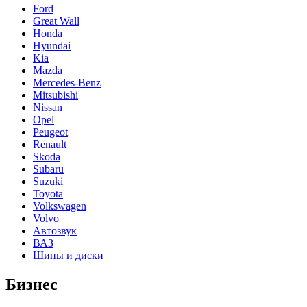
Ford
Great Wall
Honda
Hyundai
Kia
Mazda
Mercedes-Benz
Mitsubishi
Nissan
Opel
Peugeot
Renault
Skoda
Subaru
Suzuki
Toyota
Volkswagen
Volvo
Автозвук
ВАЗ
Шины и диски
Бизнес