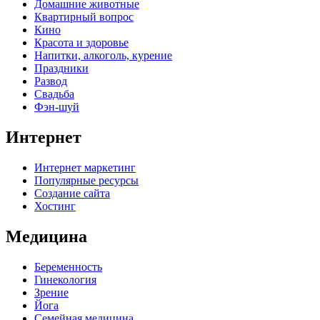
Домашние животные
Квартирный вопрос
Кино
Красота и здоровье
Напитки, алкоголь, курение
Праздники
Развод
Свадьба
Фэн-шуй
Интернет
Интернет маркетинг
Популярные ресурсы
Создание сайта
Хостинг
Медицина
Беременность
Гинекология
Зрение
Йога
Семейная медицина