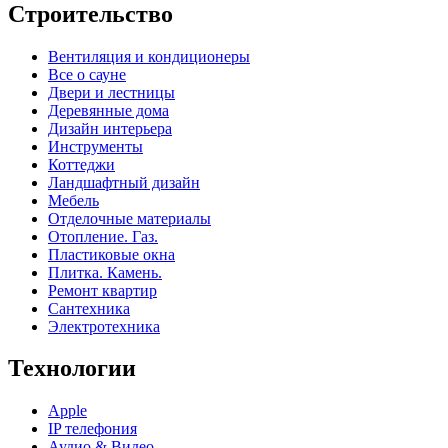
Строительство
Вентиляция и кондиционеры
Все о сауне
Двери и лестницы
Деревянные дома
Дизайн интерьера
Инструменты
Коттеджи
Ландшафтный дизайн
Мебель
Отделочные материалы
Отопление. Газ.
Пластиковые окна
Плитка. Камень.
Ремонт квартир
Сантехника
Электротехника
Технологии
Apple
IP телефония
Аудио & Видео