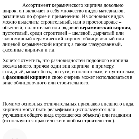
Ассортимент керамического кирпича довольно
широк, он включает в себя множество видов материалов,
различных по форме и применению. Из основных видов
можно выделить: строительный, или в простонародье –
обычный, полнотелый или рядовой
керамический кирпич
;
пустотелый, среди строителей – щелевой, дырчатый или
экономичный керамический кирпич; облицовочный или
лицевой керамический кирпич; а также глазурованный,
фасонные кирпичи и т.д.
Хочется отметить, что разновидностей подобного кирпича
весьма много, причем один вид кирпича, к примеру,
фасадный, может быть, по сути, и полнотелым, и пустотелым,
а
фасонный кирпич
в свою очередь может использоваться в
виде облицовочного или строительного.
Помимо основных отличительных признаков внешнего вида,
кирпичи могут быть рельефными (используются для
улучшения общего вида строящегося объекта) или гладкими
(используются практически в любом строительстве).