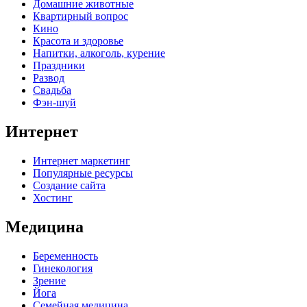
Домашние животные
Квартирный вопрос
Кино
Красота и здоровье
Напитки, алкоголь, курение
Праздники
Развод
Свадьба
Фэн-шуй
Интернет
Интернет маркетинг
Популярные ресурсы
Создание сайта
Хостинг
Медицина
Беременность
Гинекология
Зрение
Йога
Семейная медицина