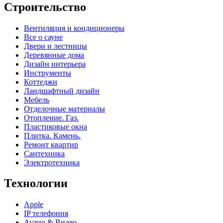
Строительство
Вентиляция и кондиционеры
Все о сауне
Двери и лестницы
Деревянные дома
Дизайн интерьера
Инструменты
Коттеджи
Ландшафтный дизайн
Мебель
Отделочные материалы
Отопление. Газ.
Пластиковые окна
Плитка. Камень.
Ремонт квартир
Сантехника
Электротехника
Технологии
Apple
IP телефония
Аудио & Видео