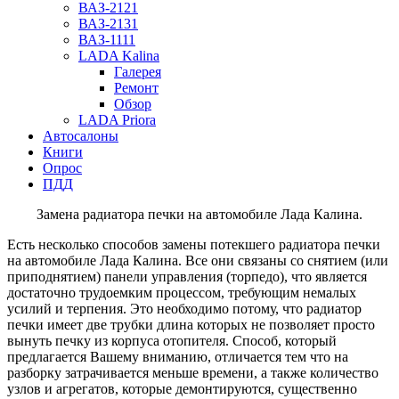
ВАЗ-2121
ВАЗ-2131
ВАЗ-1111
LADA Kalina
Галерея
Ремонт
Обзор
LADA Priora
Автосалоны
Книги
Опрос
ПДД
Замена радиатора печки на автомобиле Лада Калина.
Есть несколько способов замены потекшего радиатора печки
на автомобиле Лада Калина. Все они связаны со снятием (или
приподнятием) панели управления (торпедо), что является
достаточно трудоемким процессом, требующим немалых
усилий и терпения. Это необходимо потому, что радиатор
печки имеет две трубки длина которых не позволяет просто
вынуть печку из корпуса отопителя. Способ, который
предлагается Вашему вниманию, отличается тем что на
разборку затрачивается меньше времени, а также количество
узлов и агрегатов, которые демонтируются, существенно