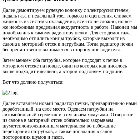
Далее демонтируем рулевую колонку с электроусилителем,
педаль газа и педальный узел тормоза и сцепления, сливаем
жидкость из системы охлаждения, все это не сложно, но всё
же необходима предельная аккуратность в работе. Наконец мы
подобрались к самому радиатору печки. Для его демонтажа
необходимо отпилить концы трубок, которые выходят из
салона в моторный отсек к патрубкам. Тогда радиатор печки
беспрепятственно вынимается в сторону ног водителя.
Затем меняем оба патрубка, которые подходят к печке в
моторном отсеке на новые, один из которых как писалось
выше подходит идеально, а второй подгоняем по длине.
Вот что должно получиться:
Далее вставляем новый радиатор печки, предварительно нами
доработанный, на свое место. Одеваем патрубки на
автомобильный герметик и затягиваем хомутами. Отверстие
из салона в моторный отсек обязательно закрываем
шумотеплоизоляционным материалом во избежание
перетирания патрубков, а также попадания в салон
посторонних шумов и газов.