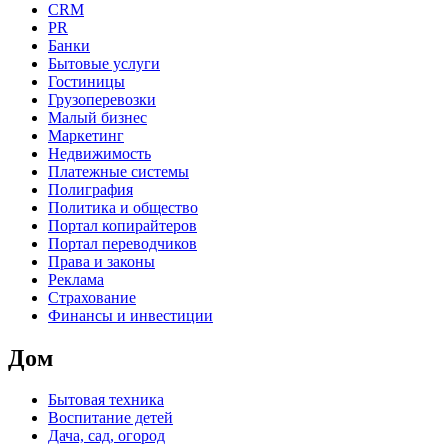
CRM
PR
Банки
Бытовые услуги
Гостиницы
Грузоперевозки
Малый бизнес
Маркетинг
Недвижимость
Платежные системы
Полиграфия
Политика и общество
Портал копирайтеров
Портал переводчиков
Права и законы
Реклама
Страхование
Финансы и инвестиции
Дом
Бытовая техника
Воспитание детей
Дача, сад, огород