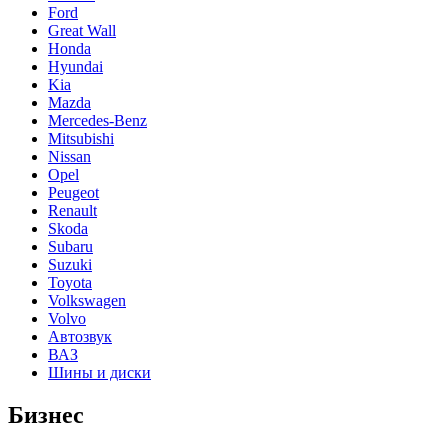
Ford
Great Wall
Honda
Hyundai
Kia
Mazda
Mercedes-Benz
Mitsubishi
Nissan
Opel
Peugeot
Renault
Skoda
Subaru
Suzuki
Toyota
Volkswagen
Volvo
Автозвук
ВАЗ
Шины и диски
Бизнес