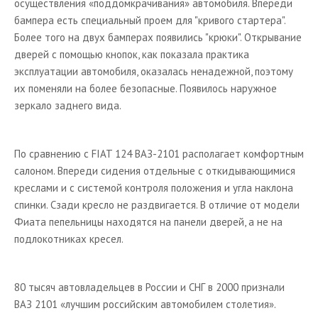
осуществления
«
поддомкрачивания
»
автомобиля. Впереди
бампера есть специальный проем для "кривого стартера".
Более того на двух бамперах появились "крюки". Открывание
дверей с помощью кнопок, как показала практика
эксплуатации автомобиля, оказалась ненадежной, поэтому
их поменяли на более безопасные. Появилось наружное
зеркало заднего вида.
По сравнению с FIAT 124 ВАЗ-2101 располагает комфортным
салоном. Впереди сидения отдельные с откидывающимися
креслами и с системой контроля положения и угла наклона
спинки. Сзади кресло не раздвигается. В отличие от модели
Фиата пепельницы находятся на панели дверей, а не на
подлокотниках кресел.
80 тысяч автовладельцев в России и СНГ в 2000 признали
ВАЗ 2101
«
лучшим российским автомобилем столетия
».