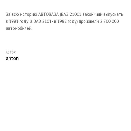
За всю историю АВТОВАЗА (ВАЗ 21011 закончили выпускать
в 1981 году, а ВАЗ 2101- в 1982 году) произвели 2 700 000
автомобилей.
АВТОР
anton
Начните получать постоянный
доход!
Станьте автором на Web-3