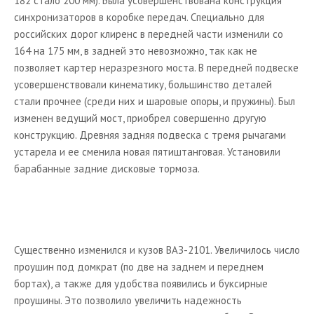
182 стало 200 мм). Была усовершенствована конструкция
синхронизаторов в коробке передач. Специально для
российских дорог клиренс в передней части изменили со
164 на 175 мм, в задней это невозможно, так как не
позволяет картер неразрезного моста. В передней подвеске
усовершенствовали кинематику, большинство деталей
стали прочнее (среди них и шаровые опоры, и пружины). Был
изменен ведущий мост, приобрел совершенно другую
конструкцию. Древняя задняя подвеска с тремя рычагами
устарела и ее сменила новая пятиштанговая. Установили
барабанные задние дисковые тормоза.
Существенно изменился и кузов ВАЗ-2101. Увеличилось число
проушин под домкрат (по две на заднем и переднем
бортах), а также для удобства появились и буксирные
проушины. Это позволило увеличить надежность