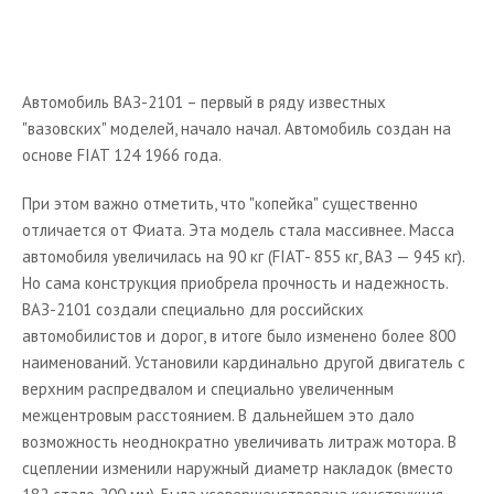
Автосалоны
Книги
Автомобиль ВАЗ-2101
–
первый в ряду известных
Опрос
"вазовских" моделей, начало начал. Автомобиль создан на
ПДД
основе FIAT 124 1966 года.
При этом важно отметить, что "копейка" существенно
отличается от Фиата. Эта модель стала массивнее. Масса
автомобиля увеличилась на 90 кг (FIAT- 855 кг, ВАЗ
—
945 кг).
Но сама конструкция приобрела прочность и надежность.
ВАЗ-2101 создали специально для российских
автомобилистов и дорог, в итоге было изменено более 800
наименований. Установили кардинально другой двигатель с
верхним распредвалом и специально увеличенным
межцентровым расстоянием. В дальнейшем это дало
возможность неоднократно увеличивать литраж мотора. В
сцеплении изменили наружный диаметр накладок (вместо