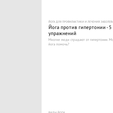
ЙОГА ДЛЯ ПРОФИЛАКТИКИ И ЛЕЧЕНИЯ ЗАБОЛЕ
Йога против гипертонии - 5
упражнений
Многие люди страдают от гипертонии. М
йога помочь?
ВИДЫ ЙОГИ