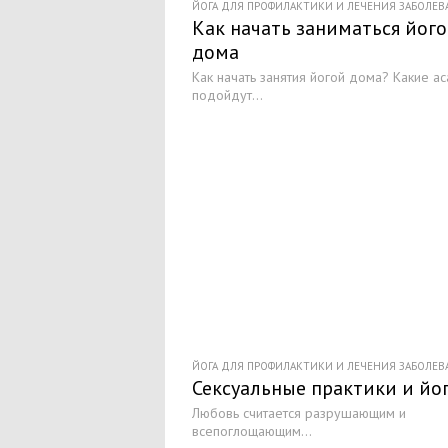
ЙОГА ДЛЯ ПРОФИЛАКТИКИ И ЛЕЧЕНИЯ ЗАБОЛЕ
Как начать заниматься йог
дома
Как начать занятия йогой дома? Какие а
подойдут...
ЙОГА ДЛЯ ПРОФИЛАКТИКИ И ЛЕЧЕНИЯ ЗАБОЛЕ
Сексуальные практики и йо
Любовь считается разрушающим и
всепоглощающим...