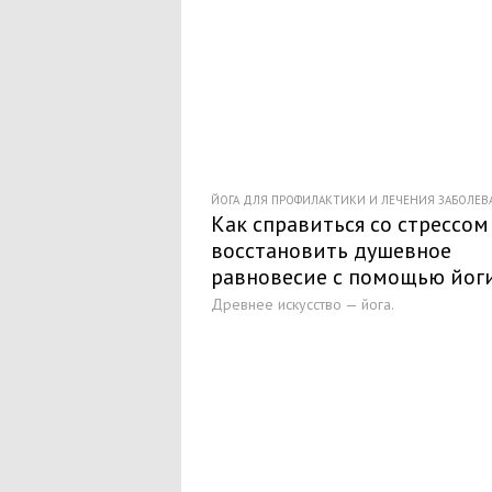
ЙОГА ДЛЯ ПРОФИЛАКТИКИ И ЛЕЧЕНИЯ ЗАБОЛЕ
Как справиться со стрессом
восстановить душевное
равновесие с помощью йог
Древнее искусство — йога.