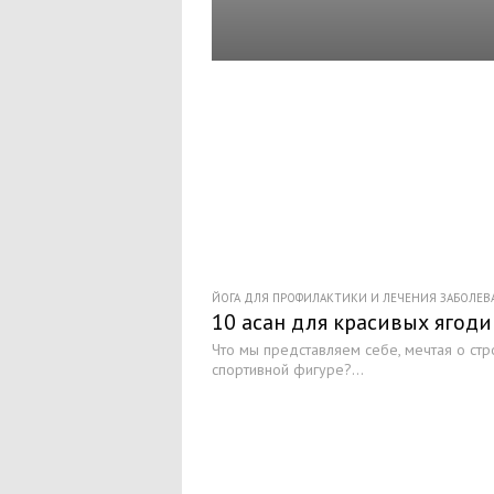
ЙОГА ДЛЯ ПРОФИЛАКТИКИ И ЛЕЧЕНИЯ ЗАБОЛЕ
10 асан для красивых ягод
Что мы представляем себе, мечтая о ст
спортивной фигуре?...