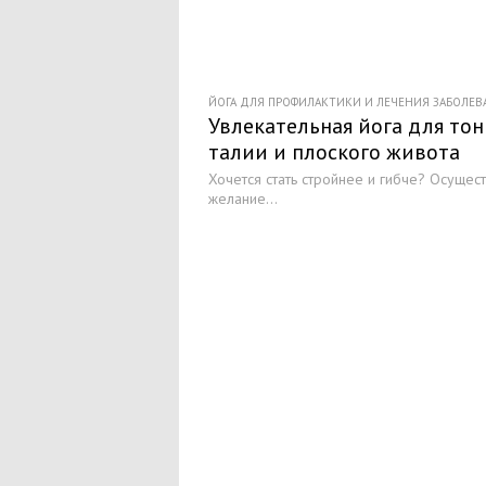
ЙОГА ДЛЯ ПРОФИЛАКТИКИ И ЛЕЧЕНИЯ ЗАБОЛЕ
Увлекательная йога для то
талии и плоского живота
Хочется стать стройнее и гибче? Осущест
желание...