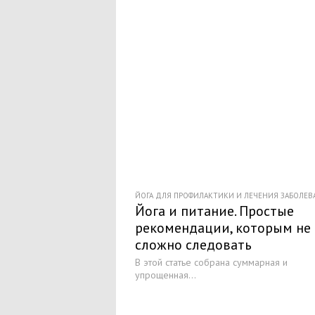
ЙОГА ДЛЯ ПРОФИЛАКТИКИ И ЛЕЧЕНИЯ ЗАБОЛЕ
Йога и питание. Простые
рекомендации, которым не
сложно следовать
В этой статье собрана суммарная и
упрощенная...