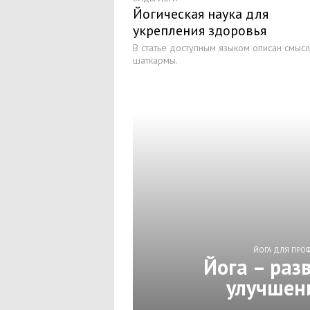
Йогическая наука для
укрепления здоровья
В статье доступным языком описан смысл
шаткармы.
ЙОГА ДЛЯ ПРО
Йога – раз
улучшен