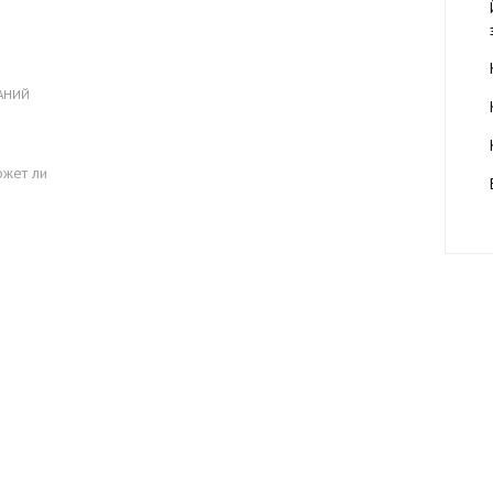
ВАНИЙ
ожет ли