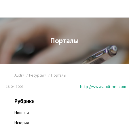
Порталы
Audi
Ресурсы
Порталы
http://www.audi-bel.com
18.04.2007
Рубрики
Новости
История