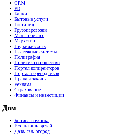
CRM
PR
Банки
Бытовые услуги
Гостиницы
Грузоперевозки
Малый бизнес
Маркетинг
Недвижимость
Платежные системы
Полиграфия
Политика и общество
Портал копирайтеров
Портал переводчиков
Права и законы
Реклама
Страхование
Финансы и инвестиции
Дом
Бытовая техника
Воспитание детей
Дача, сад, огород