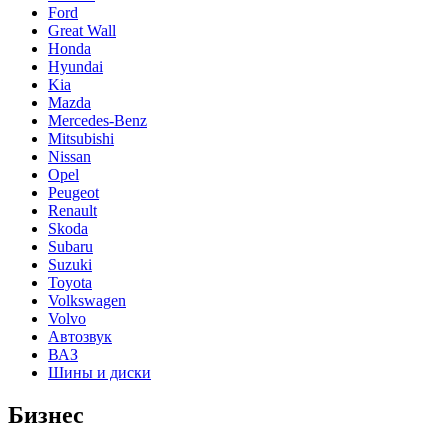
Ford
Great Wall
Honda
Hyundai
Kia
Mazda
Mercedes-Benz
Mitsubishi
Nissan
Opel
Peugeot
Renault
Skoda
Subaru
Suzuki
Toyota
Volkswagen
Volvo
Автозвук
ВАЗ
Шины и диски
Бизнес