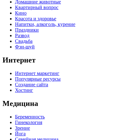
Домашние животные
Квартирный вопрос
Кино
Красота и здоровье
Напитки, алкоголь, курение
Праздники
Развод
Свадьба
Фэн-шуй
Интернет
Интернет маркетинг
Популярные ресурсы
Создание сайта
Хостинг
Медицина
Беременность
Гинекология
Зрение
Йога
Семейная медицина