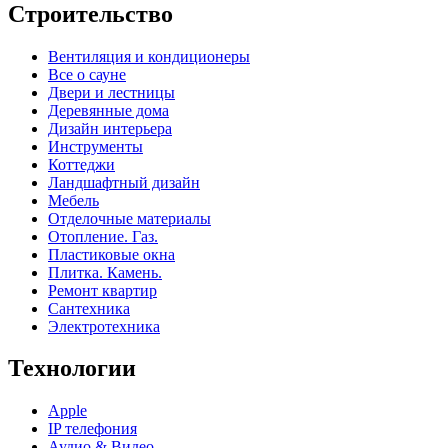
Строительство
Вентиляция и кондиционеры
Все о сауне
Двери и лестницы
Деревянные дома
Дизайн интерьера
Инструменты
Коттеджи
Ландшафтный дизайн
Мебель
Отделочные материалы
Отопление. Газ.
Пластиковые окна
Плитка. Камень.
Ремонт квартир
Сантехника
Электротехника
Технологии
Apple
IP телефония
Аудио & Видео