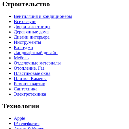
Строительство
Вентиляция и кондиционеры
Все о сауне
Двери и лестницы
Деревянные дома
Дизайн интерьера
Инструменты
Коттеджи
Ландшафтный дизайн
Мебель
Отделочные материалы
Отопление. Газ.
Пластиковые окна
Плитка. Камень.
Ремонт квартир
Сантехника
Электротехника
Технологии
Apple
IP телефония
Аудио & Видео