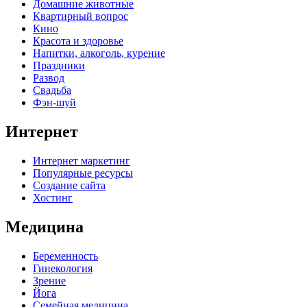
Домашние животные
Квартирный вопрос
Кино
Красота и здоровье
Напитки, алкоголь, курение
Праздники
Развод
Свадьба
Фэн-шуй
Интернет
Интернет маркетинг
Популярные ресурсы
Создание сайта
Хостинг
Медицина
Беременность
Гинекология
Зрение
Йога
Семейная медицина