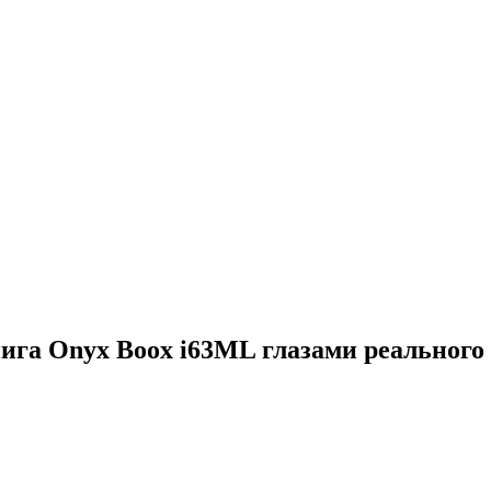
нига Onyx Boox i63ML глазами реального