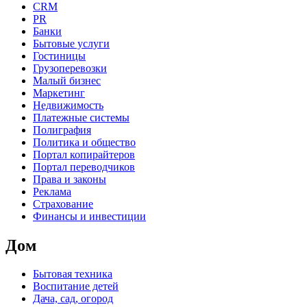
CRM
PR
Банки
Бытовые услуги
Гостиницы
Грузоперевозки
Малый бизнес
Маркетинг
Недвижимость
Платежные системы
Полиграфия
Политика и общество
Портал копирайтеров
Портал переводчиков
Права и законы
Реклама
Страхование
Финансы и инвестиции
Дом
Бытовая техника
Воспитание детей
Дача, сад, огород