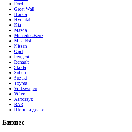
Ford
Great Wall
Honda
Hyundai
Kia
Mazda
Mercedes-Benz
Mitsubishi
Nissan
Opel
Peugeot
Renault
Skoda
Subaru
Suzuki
Toyota
Volkswagen
Volvo
Автозвук
ВАЗ
Шины и диски
Бизнес