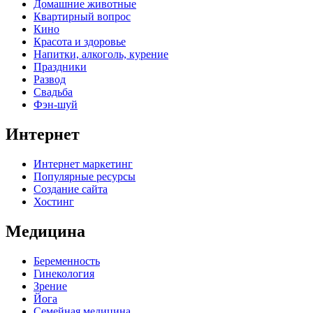
Домашние животные
Квартирный вопрос
Кино
Красота и здоровье
Напитки, алкоголь, курение
Праздники
Развод
Свадьба
Фэн-шуй
Интернет
Интернет маркетинг
Популярные ресурсы
Создание сайта
Хостинг
Медицина
Беременность
Гинекология
Зрение
Йога
Семейная медицина