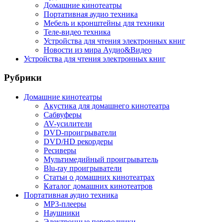
Домашние кинотеатры
Портативная аудио техника
Мебель и кронштейны для техники
Теле-видео техника
Устройства для чтения электронных книг
Новости из мира Аудио&Видео
Устройства для чтения электронных книг
Рубрики
Домашние кинотеатры
Акустика для домашнего кинотеатра
Сабвуферы
AV-усилители
DVD-проигрыватели
DVD/HD рекордеры
Ресиверы
Мультимедийный проигрыватель
Blu-ray проигрыватели
Статьи о домашних кинотеатрах
Каталог домашних кинотеатров
Портативная аудио техника
MP3-плееры
Наушники
Электронные переводчики