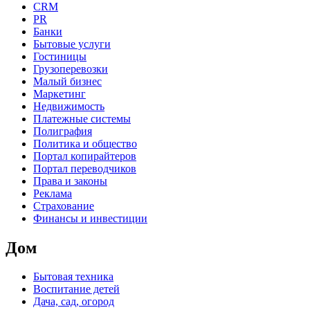
CRM
PR
Банки
Бытовые услуги
Гостиницы
Грузоперевозки
Малый бизнес
Маркетинг
Недвижимость
Платежные системы
Полиграфия
Политика и общество
Портал копирайтеров
Портал переводчиков
Права и законы
Реклама
Страхование
Финансы и инвестиции
Дом
Бытовая техника
Воспитание детей
Дача, сад, огород