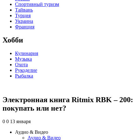
Спортивный туризм
Тайвань
Турция
Украина
Франция
Хобби
Кулинария
Музыка
Охота
Рукоделие
Рыбалка
Электронная книга Ritmix RBK – 200:
покупать или нет?
0
0
13 января
Аудио & Видео
Аудио & Видео