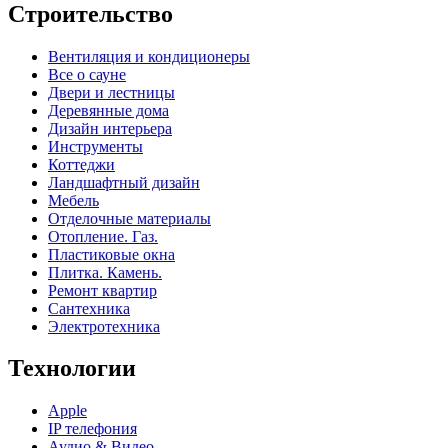
Строительство
Вентиляция и кондиционеры
Все о сауне
Двери и лестницы
Деревянные дома
Дизайн интерьера
Инструменты
Коттеджи
Ландшафтный дизайн
Мебель
Отделочные материалы
Отопление. Газ.
Пластиковые окна
Плитка. Камень.
Ремонт квартир
Сантехника
Электротехника
Технологии
Apple
IP телефония
Аудио & Видео