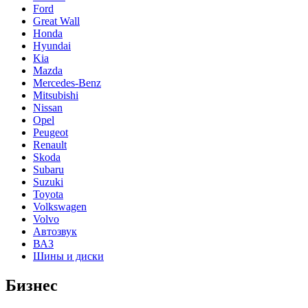
Ford
Great Wall
Honda
Hyundai
Kia
Mazda
Mercedes-Benz
Mitsubishi
Nissan
Opel
Peugeot
Renault
Skoda
Subaru
Suzuki
Toyota
Volkswagen
Volvo
Автозвук
ВАЗ
Шины и диски
Бизнес