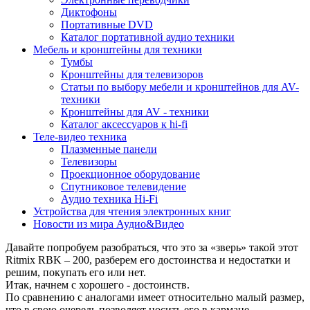
Диктофоны
Портативные DVD
Каталог портативной аудио техники
Мебель и кронштейны для техники
Тумбы
Кронштейны для телевизоров
Статьи по выбору мебели и кронштейнов для AV-
техники
Кронштейны для AV - техники
Каталог аксессуаров к hi-fi
Теле-видео техника
Плазменные панели
Телевизоры
Проекционное оборудование
Спутниковое телевидение
Аудио техника Hi-Fi
Устройства для чтения электронных книг
Новости из мира Аудио&Видео
Давайте попробуем разобраться, что это за «зверь» такой этот
Ritmix RBK – 200, разберем его достоинства и недостатки и
решим, покупать его или нет.
Итак, начнем с хорошего - достоинств.
По сравнению с аналогами имеет относительно малый размер,
что в свою очередь позволяет носить его в кармане.