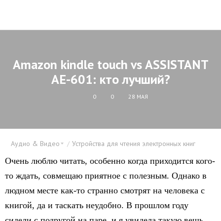
Аmazon kindle touch vs ASSISTANT
AE-601: кто лучший?
0
0
28 МАЯ
Аудио & Видео
Устройства для чтения электронных книг
Очень люблю читать, особенно когда приходится кого-
то ждать, совмещаю приятное с полезным. Однако в
людном месте как-то странно смотрят на человека с
книгой, да и таскать неудобно. В прошлом году
сидели с подругой на паре, и я увидела такую вещь