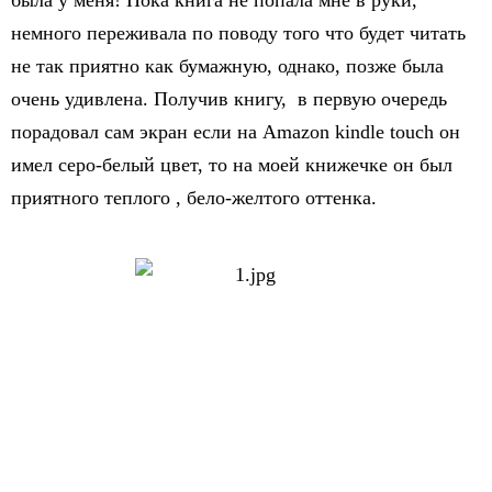
была у меня! Пока книга не попала мне в руки,
немного переживала по поводу того что будет читать
не так приятно как бумажную, однако, позже была
очень удивлена. Получив книгу, в первую очередь
порадовал сам экран если на Аmazon kindle touch он
имел серо-белый цвет, то на моей книжечке он был
приятного теплого , бело-желтого оттенка.