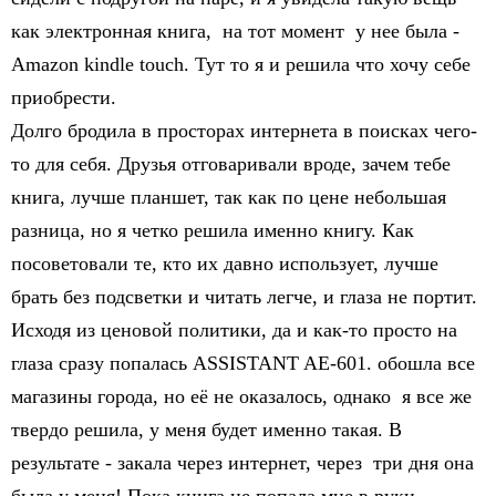
как электронная книга, на тот момент у нее была -
Аmazon kindle touch. Тут то я и решила что хочу себе
приобрести.
Долго бродила в просторах интернета в поисках чего-
то для себя. Друзья отговаривали вроде, зачем тебе
книга, лучше планшет, так как по цене небольшая
разница, но я четко решила именно книгу. Как
посоветовали те, кто их давно использует, лучше
брать без подсветки и читать легче, и глаза не портит.
Исходя из ценовой политики, да и как-то просто на
глаза сразу попалась ASSISTANT AE-601. обошла все
магазины города, но её не оказалось, однако я все же
твердо решила, у меня будет именно такая. В
результате - закала через интернет, через три дня она