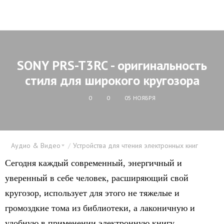
SONY PRS-T3RC - оригинальность
стиля для широкого кругозора
0
0
05 НОЯБРЯ
Аудио & Видео
Устройства для чтения электронных книг
Сегодня каждый современный, энергичный и
уверенный в себе человек, расширяющий свой
кругозор, использует для этого не тяжелые и
громоздкие тома из библиотеки, а лаконичную и
удобную в применении электронную книгу.