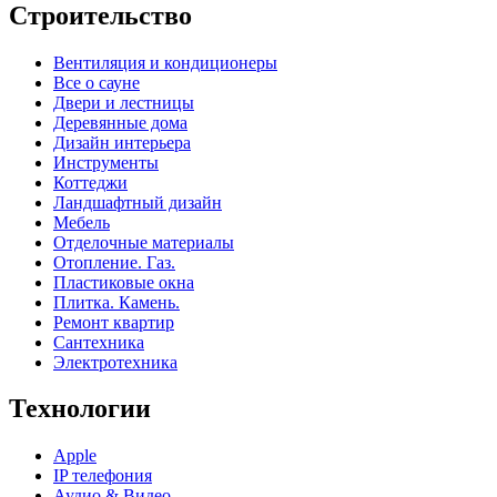
Строительство
Вентиляция и кондиционеры
Все о сауне
Двери и лестницы
Деревянные дома
Дизайн интерьера
Инструменты
Коттеджи
Ландшафтный дизайн
Мебель
Отделочные материалы
Отопление. Газ.
Пластиковые окна
Плитка. Камень.
Ремонт квартир
Сантехника
Электротехника
Технологии
Apple
IP телефония
Аудио & Видео