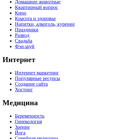
Домашние животные
Квартирный вопрос
Кино
Красота и здоровье
Напитки, алкоголь, курение
Праздники
Развод
Свадьба
Фэн-шуй
Интернет
Интернет маркетинг
Популярные ресурсы
Создание сайта
Хостинг
Медицина
Беременность
Гинекология
Зрение
Йога
Семейная медицина