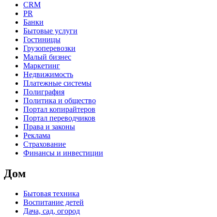
CRM
PR
Банки
Бытовые услуги
Гостиницы
Грузоперевозки
Малый бизнес
Маркетинг
Недвижимость
Платежные системы
Полиграфия
Политика и общество
Портал копирайтеров
Портал переводчиков
Права и законы
Реклама
Страхование
Финансы и инвестиции
Дом
Бытовая техника
Воспитание детей
Дача, сад, огород