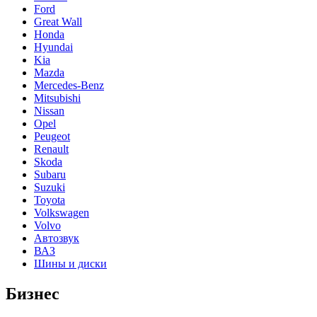
Ford
Great Wall
Honda
Hyundai
Kia
Mazda
Mercedes-Benz
Mitsubishi
Nissan
Opel
Peugeot
Renault
Skoda
Subaru
Suzuki
Toyota
Volkswagen
Volvo
Автозвук
ВАЗ
Шины и диски
Бизнес