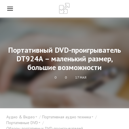
Портативный DVD-проигрыватель
DT924A – маленький размер,
большие возможности
0
0
17 МАЯ
Аудио & Видео
Портативная аудио техника
Портативные DVD
Обзоры портативных DVD-проигрывателей