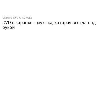
ОБЗОРЫ DVD С КАРАОКЕ
DVD с караоке – музыка, которая всегда под
рукой