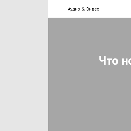
Аудио & Видео
Что н