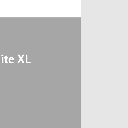
ite XL