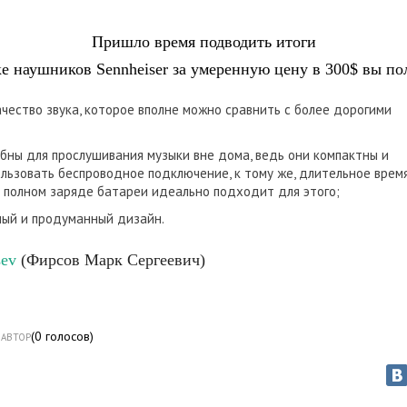
Пришло время подводить итоги
е наушников Sennheiser за умеренную цену в 300$ вы по
чество звука, которое вполне можно сравнить с более дорогими
бны для прослушивания музыки вне дома, ведь они компактны и
льзовать беспроводное подключение, к тому же, длительное врем
 полном заряде батареи идеально подходит для этого;
ый и продуманный дизайн.
sev
(Фирсов Марк Сергеевич)
(
0
голосов)
АВТОР