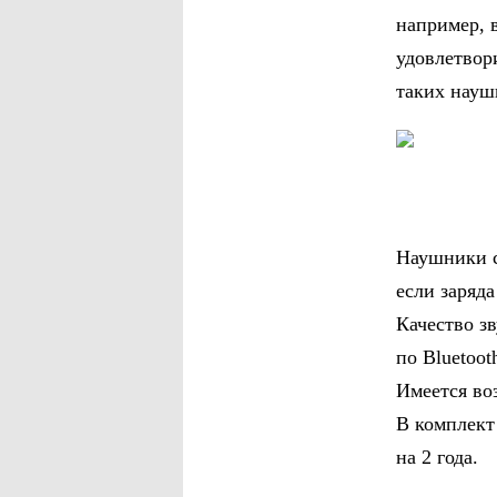
например, в
удовлетвор
таких науш
Наушники с
если заряда
Качество зв
по Bluetoot
Имеется во
В комплект
на 2 года.