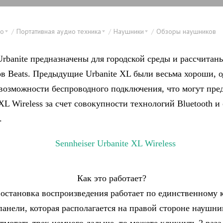
ео
Портативная аудио техника
Наушники
Обзоры наушников
Urbanite предназначены для городской среды и рассчитан
в Beats. Предыдущие Urbanite XL были весьма хороши, 
 возможности беспроводного подключения, что могут пре
L Wireless за счет совокупности технологий Bluetooth и
.
Как это работает?
 остановка воспроизведения работает по единственному 
панели, которая располагается на правой стороне наушни