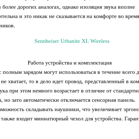
 более дорогих аналогах, однако изоляция звука вполне
ительна и это никак не сказывается на комфорте во врем
ников.
Работа устройства и комплектация
 полным зарядом могут использоваться в течение всего д
 не хватает, то в дело идет провод, представленный в ко
ука при этом немного возрастает в отличие от стандартн
h, но зато автоматически отключается сенсорная панель.
зможность складывать наушники, что увеличивает эргон
 также входит миниатюрный чехол для устройства. Гаран