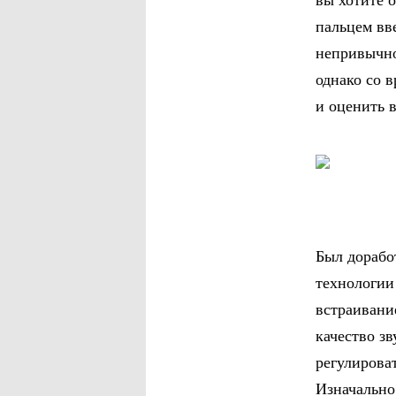
вы хотите 
пальцем вв
непривычно
однако со 
и оценить в
Был дорабо
технологии
встраивани
качество зв
регулирова
Изначально