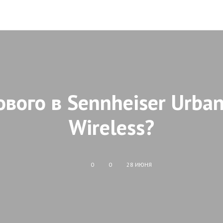
ового в Sennheiser Urban
Wireless?
0
0
28 ИЮНЯ