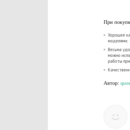
При покупк
Хорошее ка
моделями;
Весьма удо
можно испо
работы при
Качественн
Автор:
quo