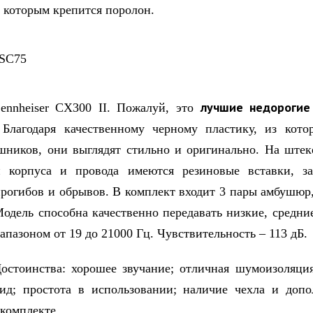
 которым крепится поролон.
лучшие недороги
eiser CX300 II. Пожалуй, это
Благодаря качественному черному пластику, из кото
шников, они выглядят стильно и оригинально. На штек
и корпуса и провода имеются резиновые вставки, 
прогибов и обрывов. В комплект входит 3 пары амбушюр
Модель способна качественно передавать низкие, средни
апазоном от 19 до 21000 Гц. Чувствительность – 113 дБ.
ства: хорошее звучание; отличная шумоизоляция
ид; простота в использовании; наличие чехла и допо
комплекте.