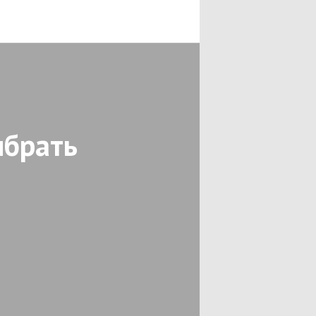
ыбрать