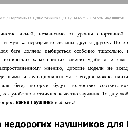
ео
Портативная аудио техника
Наушники
Обзоры наушников
инства людей, независимо от уровня спортивной п
г и музыка неразрывно связаны друг с другом. По э
для бега должны выбираться особенно тщательно, 
 технических характеристик зависит удобство и комф
аспространенному мнению, дорогие модели не всегд
дежными и функциональными. Сегодня можно найти
для бега, которые будут полностью соответство
 как удобство и отличное качество звучания. Тогда у лю
какие наушники
вопрос:
выбрать?
 недорогих наушников для 