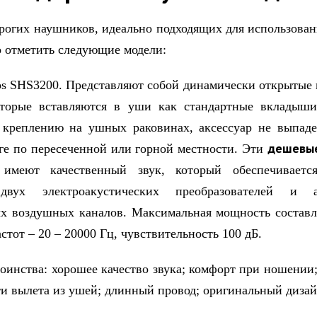
рогих наушников, идеально подходящих для использован
о отметить следующие модели:
 SHS3200. Представляют собой динамически открытые
оторые вставляются в уши как стандартные вкладыши.
 креплению на ушных раковинах, аксессуар не выпаде
дешевы
ге по пересеченной или горной местности. Эти
имеют качественный звук, который обеспечивается
вух электроакустических преобразователей и а
х воздушных каналов. Максимальная мощность составл
стот – 20 – 20000 Гц, чувствительность 100 дБ.
тва: хорошее качество звука; комфорт при ношении;
и вылета из ушей; длинный провод; оригинальный диза