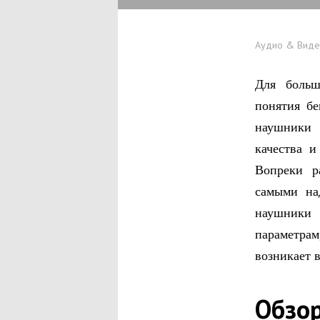
Аудио & Вид
Для больш
понятия бе
наушники 
качества и
Вопреки р
самыми на
наушники 
параметрам,
возникает 
Обзор