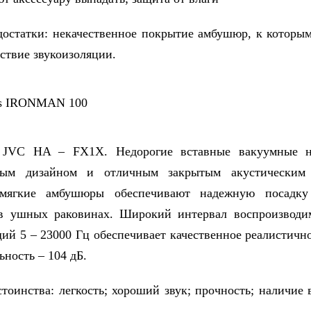
тки: некачественное покрытие амбушюр, к которым
тствие звукоизоляции.
A – FX1X. Недорогие вставные вакуумные н
ным дизайном и отличным закрытым акустическим 
мягкие амбушюры обеспечивают надежную посадк
 в ушных раковинах. Широкий интервал воспроизводим
ий 5 – 23000 Гц обеспечивает качественное реалистично
ьность – 104 дБ.
ства: легкость; хороший звук; прочность; наличие в