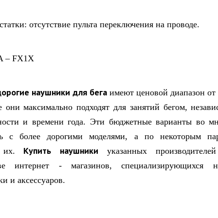
ки: отсутствие пульта переключения на проводе.
дорогие наушники для бега
имеют ценовой диапазон от 
е они максимально подходят для занятий бегом, незави
ности и времени года. Эти бюджетные варианты во м
ть с более дорогими моделями, а по некоторым па
Купить наушники
и их.
указанных производителе
ве интернет - магазинов, специализирующихся 
ки и аксессуаров.