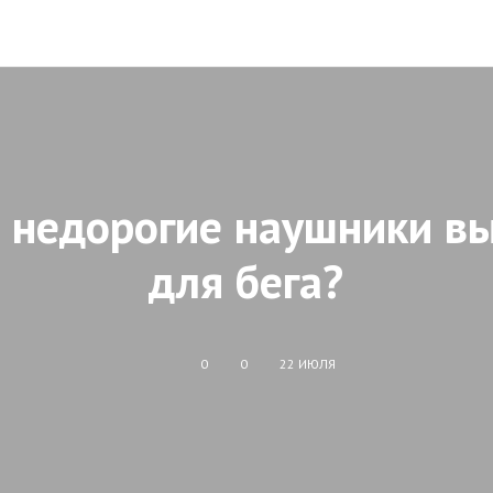
 недорогие наушники в
для бега?
0
0
22 ИЮЛЯ