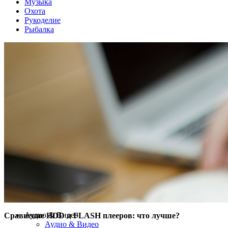
Музыка
Охота
Рукоделие
Рыбалка
Аудио & Видео
Сравнение HDD и FLASH плееров: что лучше?
Аудио & Видео