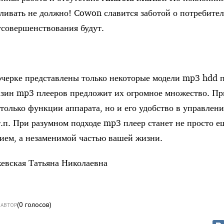
вливать не должно! Cowon славится заботой о потребител
усовершенствования будут.
черке представлены только некоторые модели mp3 hdd п
зин mp3 плееров предложит их огромное множество. Пр
только функции аппарата, но и его удобство в управлени
т.п. При разумном подходе mp3 плеер станет не просто е
ием, а незаменимой частью вашей жизни.
евская Татьяна Николаевна
(
0
голосов)
АВТОР