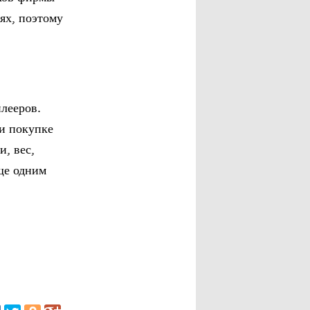
ях, поэтому
лееров.
и покупке
и, вес,
ще одним