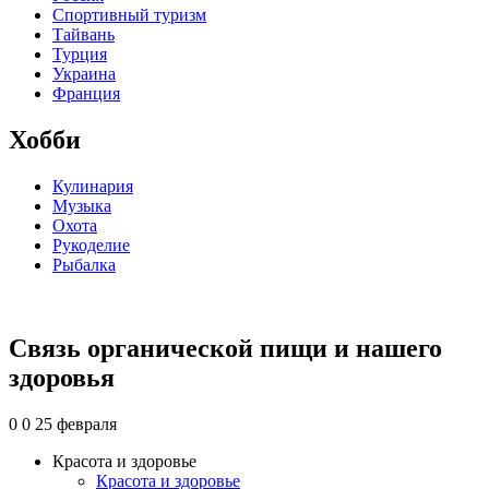
Спортивный туризм
Тайвань
Турция
Украина
Франция
Хобби
Кулинария
Музыка
Охота
Рукоделие
Рыбалка
Связь органической пищи и нашего
здоровья
0
0
25 февраля
Красота и здоровье
Красота и здоровье