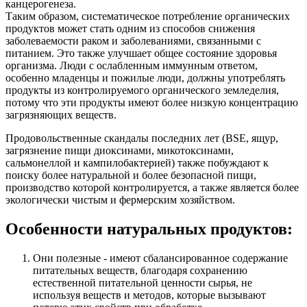
канцерогенеза.
Таким образом, систематическое потребление органических
продуктов может стать одним из способов снижения
заболеваемости раком и заболеваниями, связанными с
питанием. Это также улучшает общее состояние здоровья
организма. Люди с ослабленным иммунным ответом,
особенно младенцы и пожилые люди, должны употреблять
продукты из контролируемого органического земледелия,
потому что эти продукты имеют более низкую концентрацию
загрязняющих веществ.
Продовольственные скандалы последних лет (BSE, ящур,
загрязнение пищи диоксинами, микотоксинами,
сальмонеллой и кампилобактерией) также побуждают к
поиску более натуральной и более безопасной пищи,
производство которой контролируется, а также является более
экологически чистым и фермерским хозяйством.
Особенности натуральных продуктов:
Они полезные - имеют сбалансированное содержание
питательных веществ, благодаря сохранению
естественной питательной ценности сырья, не
используя веществ и методов, которые вызывают