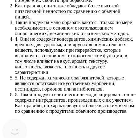
потерю этих свойств при обработке.
Как правило, они также обладают более высокой
питательной ценностью по сравнению с обычной
пищей.
Такие продукты мало обрабатываются - только по мере
необходимости, в основном с использованием
биологических, механических и физических методов.
4. Они не содержат консервантов, химических добавок,
вредных для здоровья, или других вспомогательных
веществ, используемых при переработке, которые
выполняют в основном технологические функции, в
том числе влияют на вкус, аромат, текстуру,
кислотность, вязкость, плотность и другие
характеристики.
5. Не содержат химических загрязнителей, которые
являются остатками искусственных удобрений,
пестицидов, гормонов или антибиотиков.
6. Такой продукт генетически не модифицирован - он не
содержит ингредиентов, произведенных с их участием.
Как правило, он характеризуется более высоким вкусом
по сравнению с продуктами обычного производства.