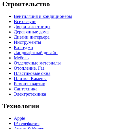
Строительство
Вентиляция и кондиционеры
Все о сауне
Двери и лестницы
Деревянные дома
Дизайн интерьера
Инструменты
Коттеджи
Ландшафтный дизайн
Мебель
Отделочные материалы
Отопление. Газ.
Пластиковые окна
Плитка. Камень.
Ремонт квартир
Сантехника
Электротехника
Технологии
Apple
IP телефония
Аудио & Видео