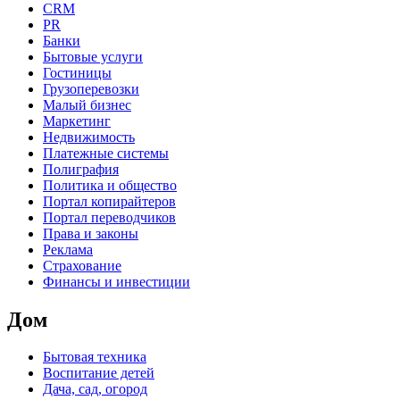
CRM
PR
Банки
Бытовые услуги
Гостиницы
Грузоперевозки
Малый бизнес
Маркетинг
Недвижимость
Платежные системы
Полиграфия
Политика и общество
Портал копирайтеров
Портал переводчиков
Права и законы
Реклама
Страхование
Финансы и инвестиции
Дом
Бытовая техника
Воспитание детей
Дача, сад, огород