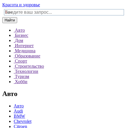
Красота и здоровье
Найти
Авто
Бизнес
Дом
Интернет
Медицина
Образование
Спорт
Строительство
Технологии
Туризм
Хобби
Авто
Авто
Audi
BMW
Chevrolet
Citroen