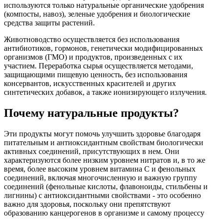
используются только натуральные органические удобрения
(компосты, навоз), зеленые удобрения и биологические
средства защиты растений.
Животноводство осуществляется без использования
антибиотиков, гормонов, генетически модифицированных
организмов (ГМО) и продуктов, произведенных с их
участием. Переработка сырья осуществляется методами,
защищающими пищевую ценность, без использования
консервантов, искусственных красителей и других
синтетических добавок, а также ионизирующего излучения.
Почему натуральные продукты?
Эти продукты могут помочь улучшить здоровье благодаря
питательным и антиоксидантным свойствам биологически
активных соединений, присутствующих в нем. Они
характеризуются более низким уровнем нитратов и, в то же
время, более высоким уровнем витамина С и фенольных
соединений, включая многочисленную и важную группу
соединений (фенольные кислоты, флавоноиды, стильбены и
лигнины) с антиоксидантными свойствами - это особенно
важно для здоровья, поскольку они препятствуют
образованию канцерогенов в организме и самому процессу