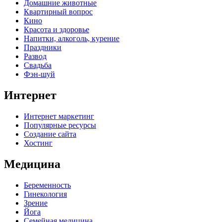
Домашние животные
Квартирный вопрос
Кино
Красота и здоровье
Напитки, алкоголь, курение
Праздники
Развод
Свадьба
Фэн-шуй
Интернет
Интернет маркетинг
Популярные ресурсы
Создание сайта
Хостинг
Медицина
Беременность
Гинекология
Зрение
Йога
Семейная медицина