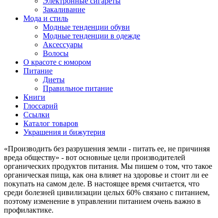
Электронные сигареты
Закаливание
Мода и стиль
Модные тенденции обуви
Модные тенденции в одежде
Аксессуары
Волосы
О красоте с юмором
Питание
Диеты
Правильное питание
Книги
Глоссарий
Ссылки
Каталог товаров
Украшения и бижутерия
«Производить без разрушения земли - питать ее, не причиняя
вреда обществу» - вот основные цели производителей
органических продуктов питания. Мы пишем о том, что такое
органическая пища, как она влияет на здоровье и стоит ли ее
покупать на самом деле. В настоящее время считается, что
среди болезней цивилизации целых 60% связано с питанием,
поэтому изменение в управлении питанием очень важно в
профилактике.