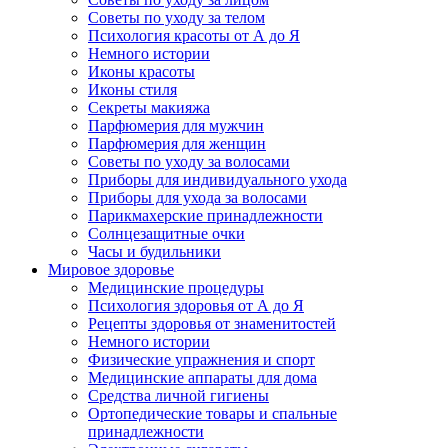
Советы по уходу за телом
Психология красоты от А до Я
Немного истории
Иконы красоты
Иконы стиля
Секреты макияжа
Парфюмерия для мужчин
Парфюмерия для женщин
Советы по уходу за волосами
Приборы для индивидуального ухода
Приборы для ухода за волосами
Парикмахерские принадлежности
Солнцезащитные очки
Часы и будильники
Мировое здоровье
Медицинские процедуры
Психология здоровья от А до Я
Рецепты здоровья от знаменитостей
Немного истории
Физические упражнения и спорт
Медицинские аппараты для дома
Средства личной гигиены
Ортопедические товары и спальные
принадлежности