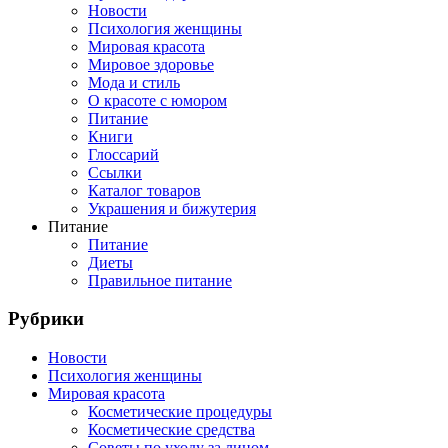
Новости
Психология женщины
Мировая красота
Мировое здоровье
Мода и стиль
О красоте с юмором
Питание
Книги
Глоссарий
Ссылки
Каталог товаров
Украшения и бижутерия
Питание
Питание
Диеты
Правильное питание
Рубрики
Новости
Психология женщины
Мировая красота
Косметические процедуры
Косметические средства
Советы по уходу за лицом