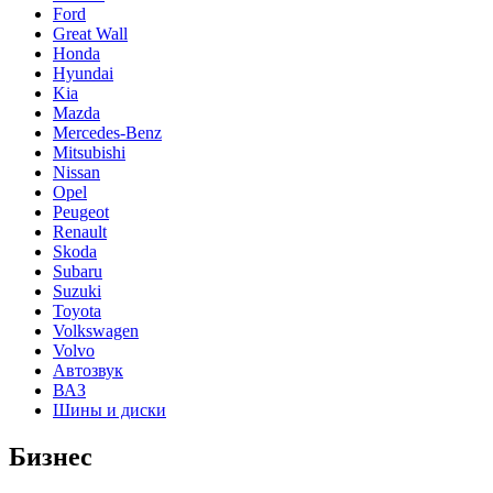
Ford
Great Wall
Honda
Hyundai
Kia
Mazda
Mercedes-Benz
Mitsubishi
Nissan
Opel
Peugeot
Renault
Skoda
Subaru
Suzuki
Toyota
Volkswagen
Volvo
Автозвук
ВАЗ
Шины и диски
Бизнес