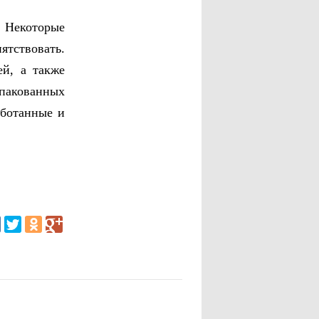
. Некоторые
ятствовать.
ей, а также
упакованных
аботанные и