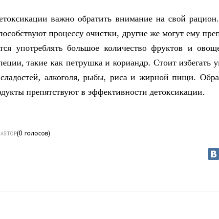
етоксикации важно обратить внимание на свой рацион
пособствуют процессу очистки, другие же могут ему преп
тся употреблять большое количество фруктов и овощ
пеции, такие как петрушка и кориандр. Стоит избегать 
 сладостей, алкоголя, рыбы, риса и жирной пищи. Обр
дукты препятствуют в эффективности детоксикации.
(
0
голосов)
АВТОР