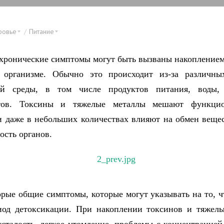
ровье
Питание
хронические симптомы могут быть вызваны накопление
 организме. Обычно это происходит из-за различны
й среды, в том числе продуктов питания, воды,
тов. Токсины и тяжелые металлы мешают функци
и даже в небольших количествах влияют на обмен вещес
ость органов.
орые общие симптомы, которые могут указывать на то, ч
иод детоксикации. При накоплении токсинов и тяжелы