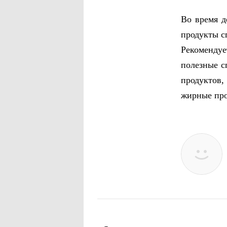
Во время д
продукты с
Рекомендуе
полезные с
продуктов,
жирные про