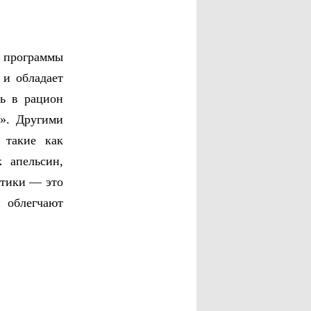
программы
 и обладает
ь в рацион
». Другими
 такие как
 апельсин,
отики — это
 облегчают