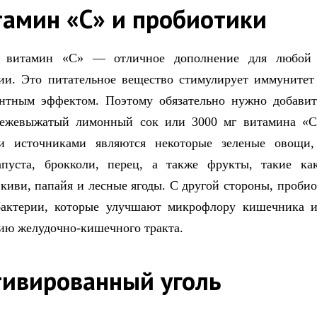
тамин «С» и пробиотики
 витамин «С» — отличное дополнение для любой 
ии. Это питательное вещество стимулирует иммунитет
антным эффектом. Поэтому обязательно нужно добавит
вежевыжатый лимонный сок или 3000 мг витамина «С
и источниками являются некоторые зеленые овощи,
апуста, брокколи, перец, а также фрукты, такие как
 киви, папайя и лесные ягоды. С другой стороны, проби
бактерии, которые улучшают микрофлору кишечника и
ию желудочно-кишечного тракта.
тивированный уголь