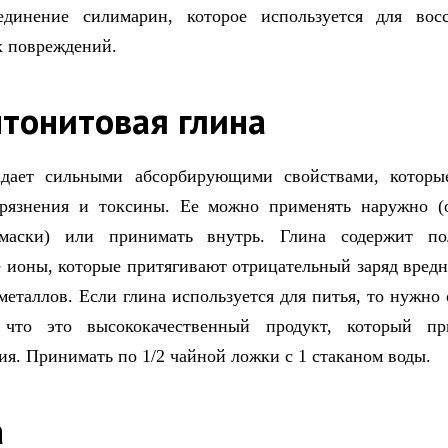
динение силимарин, которое используется для восс
 повреждений.
нтонитовая глина
адает сильными абсорбирующими свойствами, которы
агрязнения и токсины. Ее можно применять наружно 
аски) или принимать внутрь. Глина содержит по
 ионы, которые притягивают отрицательный заряд вред
металлов. Если глина используется для питья, то нужно 
, что это высококачественный продукт, который пр
ия. Принимать по 1/2 чайной ложки с 1 стаканом воды.
а