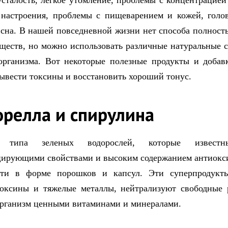
усталость, легкое утомление, проблемы с концентрацией
 настроения, проблемы с пищеварением и кожей, голо
сна. В нашей повседневной жизни нет способа полност
ществ, но можно использовать различные натуральные с
рганизма. Вот некоторые полезные продукты и добав
ывести токсины и восстановить хороший тонус.
орелла и спирулина
типа зеленых водорослей, которые извест
ирующими свойствами и высоким содержанием антиокс
ти в форме порошков и капсул. Эти суперпродукт
токсины и тяжелые металлы, нейтрализуют свободные 
рганизм ценными витаминами и минералами.