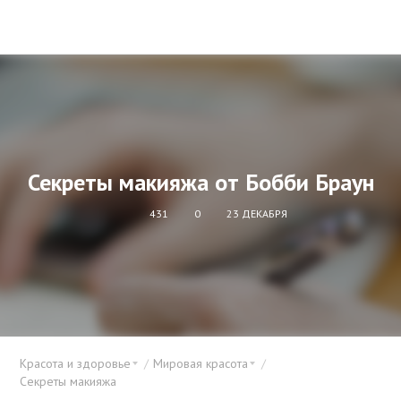
Секреты макияжа от Бобби Браун
431
0
23 ДЕКАБРЯ
Красота и здоровье
Мировая красота
Секреты макияжа