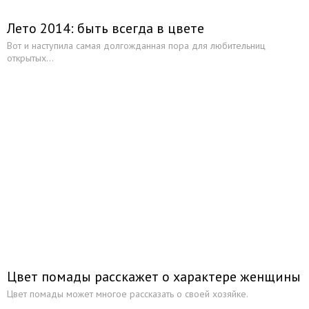
Лето 2014: быть всегда в цвете
Вот и наступила самая долгожданная пора для любительниц
открытых...
Цвет помады расскажет о характере женщины
Цвет помады может многое рассказать о своей хозяйке.