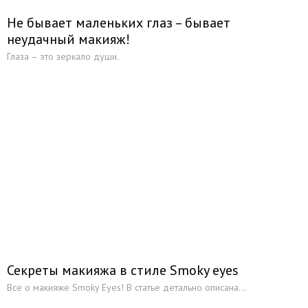
Не бывает маленьких глаз – бывает
неудачный макияж!
Глаза – это зеркало души.
Секреты макияжа в стиле Smoky eyes
Все о макияже Smoky Eyes! В статье детально описана...