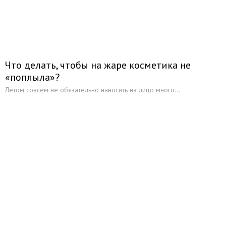
Что делать, чтобы на жаре косметика не
«поплыла»?
Летом совсем не обязательно наносить на лицо много...