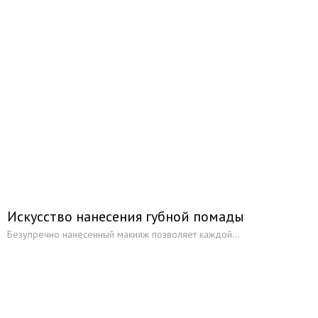
Искусство нанесения губной помады
Безупречно нанесенный макияж позволяет каждой...