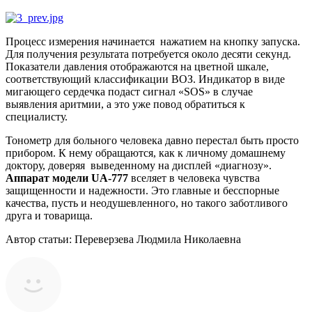
Процесс измерения начинается нажатием на кнопку запуска.
Для получения результата потребуется около десяти секунд.
Показатели давления отображаются на цветной шкале,
соответствующий классификации ВОЗ. Индикатор в виде
мигающего сердечка подаст сигнал «SOS» в случае
выявления аритмии, а это уже повод обратиться к
специалисту.
Тонометр для больного человека давно перестал быть просто
прибором. К нему обращаются, как к личному домашнему
доктору, доверяя выведенному на дисплей «диагнозу».
Аппарат модели UA-777
вселяет в человека чувства
защищенности и надежности. Это главные и бесспорные
качества, пусть и неодушевленного, но такого заботливого
друга и товарища.
Автор статьи: Переверзева Людмила Николаевна