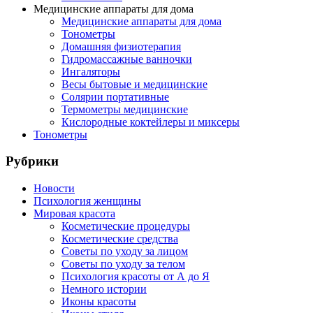
Медицинские аппараты для дома
Медицинские аппараты для дома
Тонометры
Домашняя физиотерапия
Гидромассажные ванночки
Ингаляторы
Весы бытовые и медицинские
Солярии портативные
Термометры медицинские
Кислородные коктейлеры и миксеры
Тонометры
Рубрики
Новости
Психология женщины
Мировая красота
Косметические процедуры
Косметические средства
Советы по уходу за лицом
Советы по уходу за телом
Психология красоты от А до Я
Немного истории
Иконы красоты