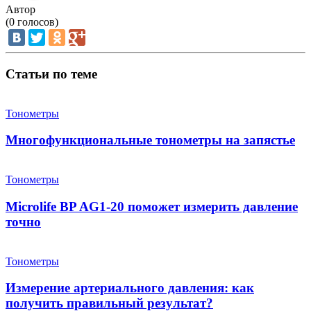
Автор
(
0
голосов)
Статьи по теме
Тонометры
Многофункциональные тонометры на запястье
Тонометры
Microlife BP AG1-20 поможет измерить давление
точно
Тонометры
Измерение артериального давления: как
получить правильный результат?