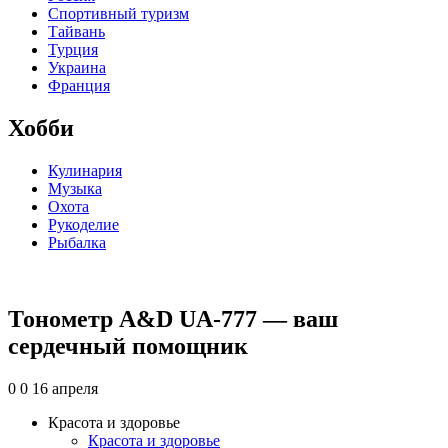
Спортивный туризм
Тайвань
Турция
Украина
Франция
Хобби
Кулинария
Музыка
Охота
Рукоделие
Рыбалка
Тонометр A&D UA-777 — ваш
сердечный помощник
0
0
16 апреля
Красота и здоровье
Красота и здоровье