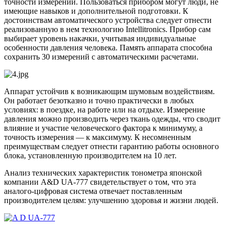
точности измерений. Пользоваться прибором могут люди, не
имеющие навыков и дополнительной подготовки. К
достоинствам автоматического устройства следует отнести
реализованную в нем технологию Intellitronics. Прибор сам
выбирает уровень накачки, учитывая индивидуальные
особенности давления человека. Память аппарата способна
сохранить 30 измерений с автоматическими расчетами.
Аппарат устойчив к возникающим шумовым воздействиям.
Он работает безотказно и точно практически в любых
условиях: в поездке, на работе или на отдыхе. Измерение
давления можно производить через ткань одежды, что сводит
влияние и участие человеческого фактора к минимуму, а
точность измерения — к максимуму. К несомненным
преимуществам следует отнести гарантию работы основного
блока, установленную производителем на 10 лет.
Анализ технических характеристик тонометра японской
компании A&D UA-777 свидетельствует о том, что эта
аналого-цифровая система отвечает поставленным
производителем целям: улучшению здоровья и жизни людей.