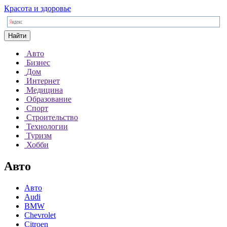
Красота и здоровье
Найти
Авто
Бизнес
Дом
Интернет
Медицина
Образование
Спорт
Строительство
Технологии
Туризм
Хобби
Авто
Авто
Audi
BMW
Chevrolet
Citroen