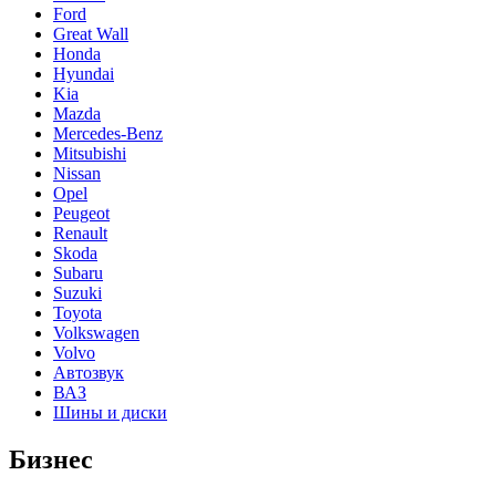
Ford
Great Wall
Honda
Hyundai
Kia
Mazda
Mercedes-Benz
Mitsubishi
Nissan
Opel
Peugeot
Renault
Skoda
Subaru
Suzuki
Toyota
Volkswagen
Volvo
Автозвук
ВАЗ
Шины и диски
Бизнес