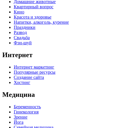
Домашние животные
Квартирный вопрос
Кино
Красота и здоровье
Напитки, алкоголь, курение
Праздники
Развод
Свадьба
Фэн-шуй
Интернет
Интернет маркетинг
Популярные ресурсы
Создание сайта
Хостинг
Медицина
Беременность
Гинекология
Зрение
Йога
Семейная медицина