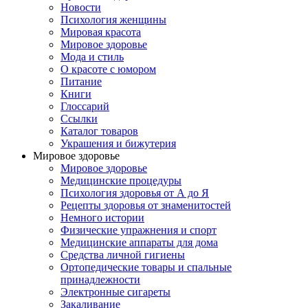
Новости
Психология женщины
Мировая красота
Мировое здоровье
Мода и стиль
О красоте с юмором
Питание
Книги
Глоссарий
Ссылки
Каталог товаров
Украшения и бижутерия
Мировое здоровье
Мировое здоровье
Медицинские процедуры
Психология здоровья от А до Я
Рецепты здоровья от знаменитостей
Немного истории
Физические упражнения и спорт
Медицинские аппараты для дома
Средства личной гигиены
Ортопедические товары и спальные
принадлежности
Электронные сигареты
Закаливание