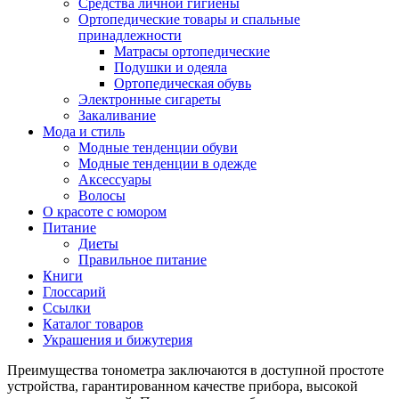
Средства личной гигиены
Ортопедические товары и спальные
принадлежности
Матрасы ортопедические
Подушки и одеяла
Ортопедическая обувь
Электронные сигареты
Закаливание
Мода и стиль
Модные тенденции обуви
Модные тенденции в одежде
Аксессуары
Волосы
О красоте с юмором
Питание
Диеты
Правильное питание
Книги
Глоссарий
Ссылки
Каталог товаров
Украшения и бижутерия
Преимущества тонометра заключаются в доступной простоте
устройства, гарантированном качестве прибора, высокой