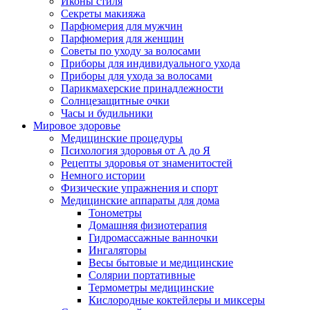
Иконы стиля
Секреты макияжа
Парфюмерия для мужчин
Парфюмерия для женщин
Советы по уходу за волосами
Приборы для индивидуального ухода
Приборы для ухода за волосами
Парикмахерские принадлежности
Солнцезащитные очки
Часы и будильники
Мировое здоровье
Медицинские процедуры
Психология здоровья от А до Я
Рецепты здоровья от знаменитостей
Немного истории
Физические упражнения и спорт
Медицинские аппараты для дома
Тонометры
Домашняя физиотерапия
Гидромассажные ванночки
Ингаляторы
Весы бытовые и медицинские
Солярии портативные
Термометры медицинские
Кислородные коктейлеры и миксеры