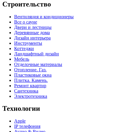
Строительство
Вентиляция и кондиционеры
Все о сауне
Двери и лестницы
Деревянные дома
Дизайн интерьера
Инструменты
Коттеджи
Ландшафтный дизайн
Мебель
Отделочные материалы
Отопление. Газ.
Пластиковые окна
Плитка. Камень.
Ремонт квартир
Сантехника
Электротехника
Технологии
Apple
IP телефония
Аудио & Видео