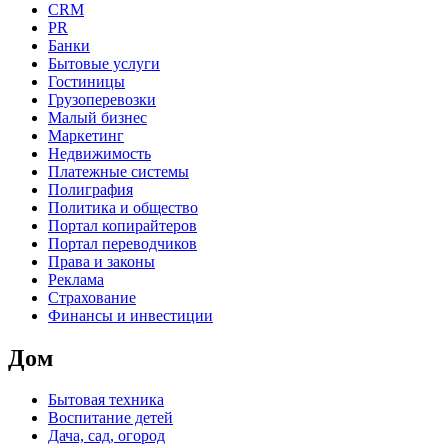
CRM
PR
Банки
Бытовые услуги
Гостиницы
Грузоперевозки
Малый бизнес
Маркетинг
Недвижимость
Платежные системы
Полиграфия
Политика и общество
Портал копирайтеров
Портал переводчиков
Права и законы
Реклама
Страхование
Финансы и инвестиции
Дом
Бытовая техника
Воспитание детей
Дача, сад, огород